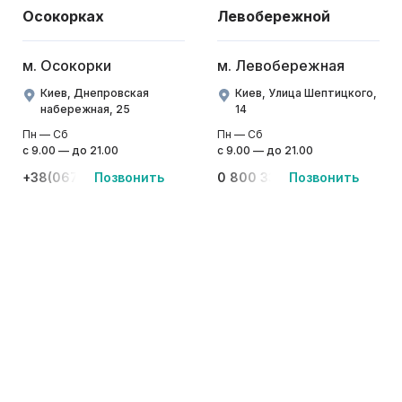
Осокорках
Левобережной
м. Осокорки
м. Левобережная
Киев, Днепровская
Киев, Улица Шептицкого,
набережная, 25
14
Пн — Сб
Пн — Сб
с 9.00 — до 21.00
с 9.00 — до 21.00
+38(067)-441-22-77, +38(095)-441-22-77
Позвонить
0 800 33-08-12
Позвонить