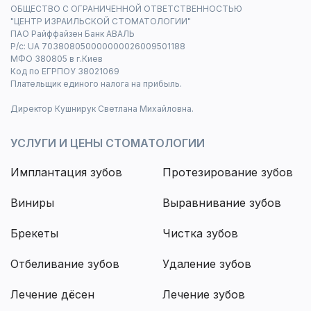
ОБЩЕСТВО С ОГРАНИЧЕННОЙ ОТВЕТСТВЕННОСТЬЮ
"ЦЕНТР ИЗРАИЛЬСКОЙ СТОМАТОЛОГИИ"
ПАО Райффайзен Банк АВАЛЬ
Р/с: UA 703808050000000026009501188
МФО 380805 в г.Киев
Код по ЕГРПОУ 38021069
Плательщик единого налога на прибыль.
Директор Кушнирук Светлана Михайловна.
УСЛУГИ И ЦЕНЫ СТОМАТОЛОГИИ
Имплантация зубов
Протезирование зубов
Виниры
Выравнивание зубов
Брекеты
Чистка зубов
Отбеливание зубов
Удаление зубов
Лечение дёсен
Лечение зубов