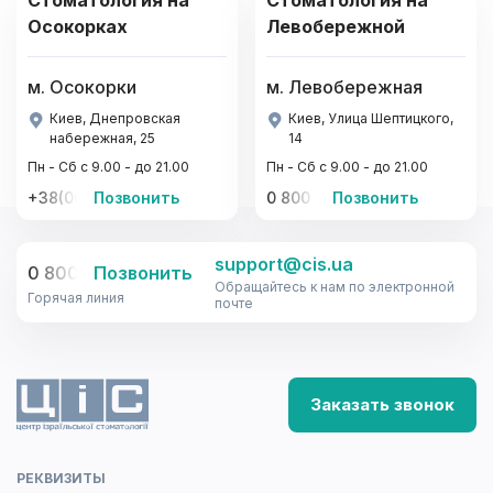
Стоматология на
Стоматология на
Осокорках
Левобережной
м. Осокорки
м. Левобережная
Киев, Днепровская
Киев, Улица Шептицкого,
набережная, 25
14
Пн - Сб с 9.00 - до 21.00
Пн - Сб с 9.00 - до 21.00
+38(067)-441-22-77, +38(095)-441-22-77
Позвонить
0 800 33-08-12
Позвонить
support@cis.ua
0 800 33-08-12
Позвонить
Обращайтесь к нам по электронной
Горячая линия
почте
Заказать звонок
РЕКВИЗИТЫ