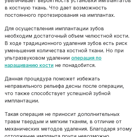
увеличивает вероятность установки имплантатов
в костную ткань. Что дает возможность
постоянного протезирования на имплантах.
Для осуществления имплантации зубов
необходим достаточный объем челюстной кости.
В ходе традиционного удаления зубов есть риск
уменьшения количества костной ткани. Но при
ультразвуковом удалении
операция по
наращиванию кости
не понадобится.
Данная процедура поможет избежать
неправильного рельефа десны после операции,
что также способствует успешной зубной
имплантации.
Такая операция не приносит дополнительных
травм твердым и мягким тканям, в отличие от
механических методов удаления. Благодаря этому
отторжение импланта почти невозможно.