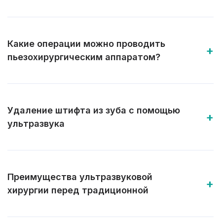
Какие операции можно проводить
пьезохирургическим аппаратом?
Удаление штифта из зуба с помощью
ультразвука
Преимущества ультразвуковой
хирургии перед традиционной