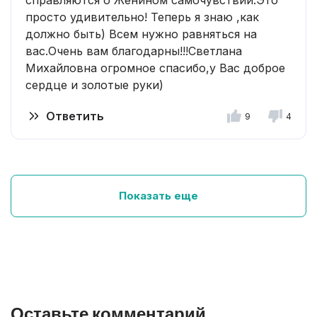
справляются о Женином самочувствии.Это
просто удивительно! Теперь я знаю ,как
должно быть) Всем нужно равняться на
вас.Очень вам благодарны!!!Светлана
Михайловна огромное спасибо,у Вас доброе
сердце и золотые руки)
Ответить
9
4
Показать еще
Оставьте комментарий