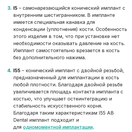
I5
– самонарезающийся конический имплант с
внутренним шестигранником. В импланте
имеется специальная канавка для
конденсации (уплотнения) кости. Особенность
этого изделия в том, что при установке нет
необходимости оказывать давление на кость.
Имплант самостоятельно врезается в кость
без дополнительного нажима.
I55
– конический имплант с двойной резьбой,
предназначенный для имплантации в кость
любой плотности. Благодаря двойной резьбе
увеличивается площадь контакта импланта с
костью, что улучшает остеинтеграцию и
стабильность искусственного корня.
Благодаря таким характеристикам I55 AB
Dental имплант подходит и
для
одномоментной имплантации
.