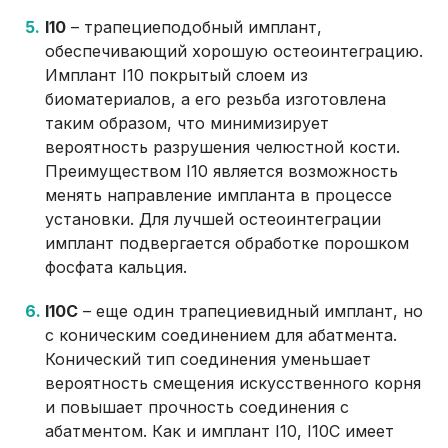
I10
– трапециеподобный имплант,
обеспечивающий хорошую остеоинтеграцию.
Имплант I10 покрытый слоем из
биоматериалов, а его резьба изготовлена
таким образом, что минимизирует
вероятность разрушения челюстной кости.
Преимуществом I10 является возможность
менять направление импланта в процессе
установки. Для лучшей остеоинтеграции
имплант подвергается обработке порошком
фосфата кальция.
I10C
– еще один трапециевидный имплант, но
с коническим соединением для абатмента.
Конический тип соединения уменьшает
вероятность смещения искусственного корня
и повышает прочность соединения с
абатментом. Как и имплант I10, I10C имеет