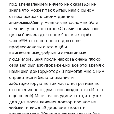
под впечатлением,ничего не сказать.Я не
знала,что может так быть!К нам с сыном
отнеслись,как к своим давним
знакомым.Сын у меня очень \»сложный\» и
лечение у него сложное.С нами занималась
целая бригада докторов более четырёх
часов!!!Но это не просто доктора-
профессионалы,а это ещё и
внимательные,добрые и отзывчивые
люди)Мой Женя после наркоза очень плохо
себя вёл,был взбудоражен,но всё это время с
нами был доктор,который помогал мне с ним
справиться и было внимание и
забота,которую не так часто встретишь по
отношению к людям с инвалидностью.И это
ещё не всё) Меня очень удивило то,что уже
два дня после лечения доктор про нас не
забыла, и каждый день нам звонят и