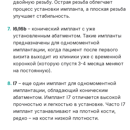
двойную резьбу. Острая резьба облегчает
процесс установки импланта, а плоская резьба
улучшает стабильность.
I6/I6b
– конический имплант с уже
установленным абатментом. Такие импланты
предназначены для одномоментной
имплантации, когда пациент после первого
визита выходит из клиники уже с временной
коронкой (которую спустя 3-4 месяца меняют
на постоянную).
I7
– еще один имплант для одномоментной
имплантации, обладающий коническим
абатментом. Имплант I7 отличается высокой
прочностью и легкостью в установке. Часто I7
имплант устанавливают на плотной кости,
редко – на кости низкой плотности.