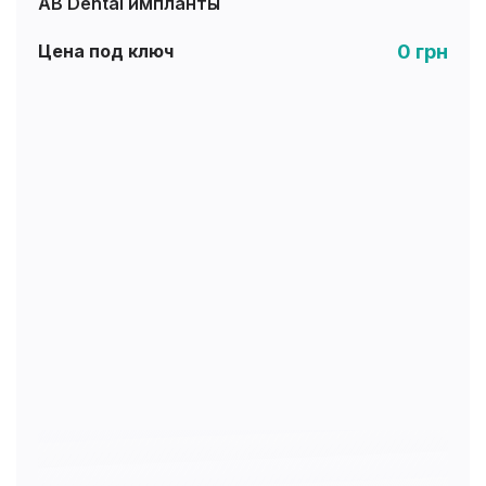
AB Dental импланты
0 грн
Цена под ключ