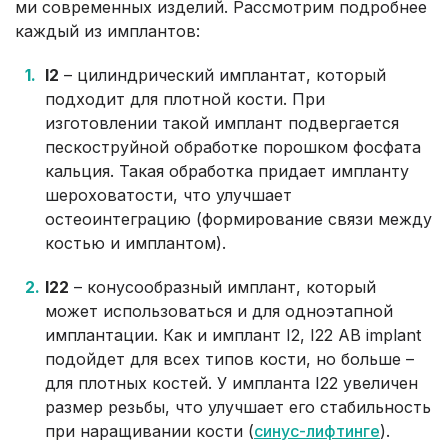
ми современных изделий. Рассмотрим подробнее
каждый из имплантов:
I2
– цилиндрический имплантат, который
подходит для плотной кости. При
изготовлении такой имплант подвергается
пескоструйной обработке порошком фосфата
кальция. Такая обработка придает импланту
шероховатости, что улучшает
остеоинтеграцию (формирование связи между
костью и имплантом).
I22
– конусообразный имплант, который
может использоваться и для одноэтапной
имплантации. Как и имплант I2, I22 AB implant
подойдет для всех типов кости, но больше –
для плотных костей. У импланта I22 увеличен
размер резьбы, что улучшает его стабильность
при наращивании кости (
синус-лифтинге
).