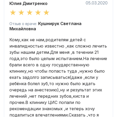
05.03.2020
Юлия Дмитренко
Кушнирук Светлана
Отзыв о враче:
Михайловна
Кому,как не нам,родителям детей с
инвалидностью известно ,как сложно лечить
зубы нашим детям.Для меня ,в течении 21
года,это было целым испытанием.На лечение
брали всего в одну государственную
клинику,но чтобы попасть туда ,нужно было
ехать задолго записываться(даже ,если у
ребёнка болел зуб,то нужно было ждать
очередь на анестезию),ну и результат этих
лечений ,нет передних зубов,киста и
прочее.В клинику ЦИС попали по
рекомендации знакомых ,и теперь хочу
поделиться впечатлениями.Сказать ,что я