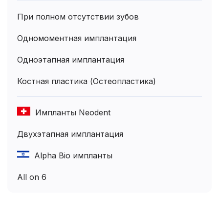
При полном отсутствии зубов
Одномоментная имплантация
Одноэтапная имплантация
Костная пластика (Остеопластика)
Импланты Neodent
Двухэтапная имплантация
Alpha Bio импланты
All on 6