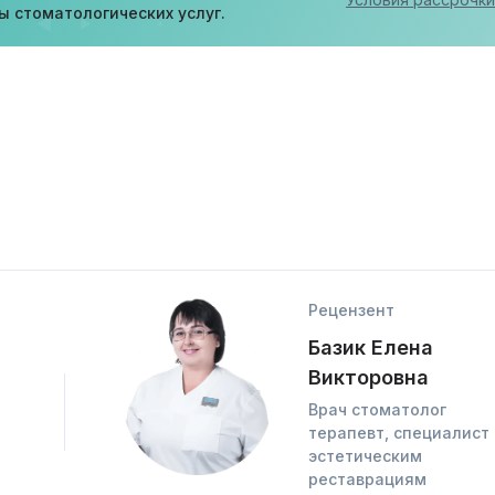
ы стоматологических услуг.
Рецензент
Базик Елена
Викторовна
Врач стоматолог
терапевт, специалист
эстетическим
реставрациям