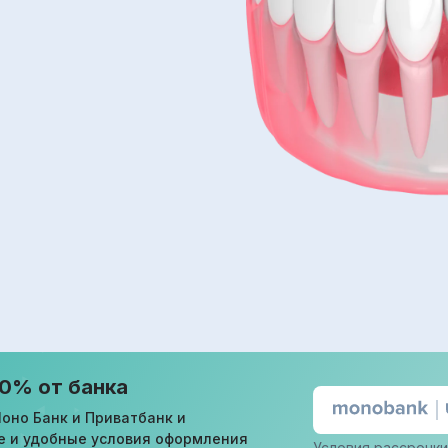
 0% от банка
оно Банк и Приватбанк и
е и удобные условия оформления
Условия рассрочки