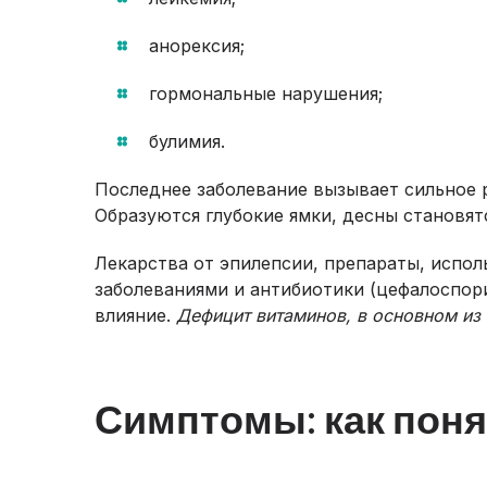
анорексия;
гормональные нарушения;
булимия.
Последнее заболевание вызывает сильное 
Образуются глубокие ямки, десны становя
Лекарства от эпилепсии, препараты, испо
заболеваниями и антибиотики (цефалоспори
влияние.
Дефицит витаминов, в основном из 
Симптомы: как понят