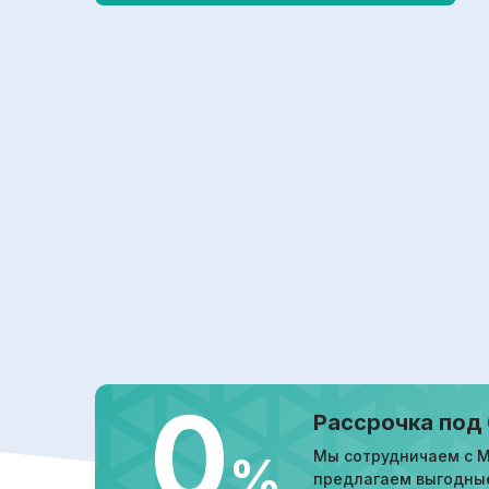
0
Рассрочка под
Мы сотрудничаем с М
%
предлагаем выгодны