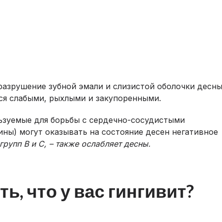
разрушение зубной эмали и слизистой оболочки десны
тся слабыми, рыхлыми и закупоренными.
льзуемые для борьбы с сердечно-сосудистыми
ны) могут оказывать на состояние десен негативное
групп В и С, – также ослабляет десны.
ь, что у вас гингивит?