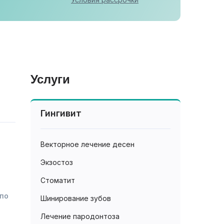
Услуги
Гингивит
Векторное лечение десен
Экзостоз
Стоматит
 по
Шинирование зубов
Лечение пародонтоза