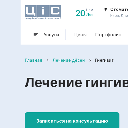
Стомато
20
Нам
Лет
Киев, Дне
Услуги
Цены
Портфолио
Главная
Лечение дёсен
Гингивит
Лечение гинги
Записаться на консультацию