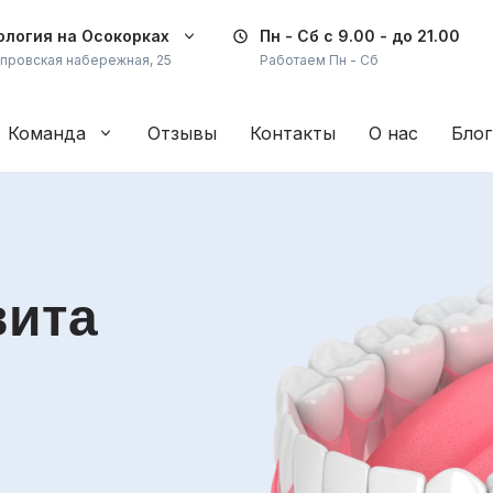
логия на Осокорках
Пн - Сб
с 9.00 - до 21.00
провская набережная, 25
Работаем Пн - Сб
Команда
Отзывы
Контакты
О нас
Блог
вита