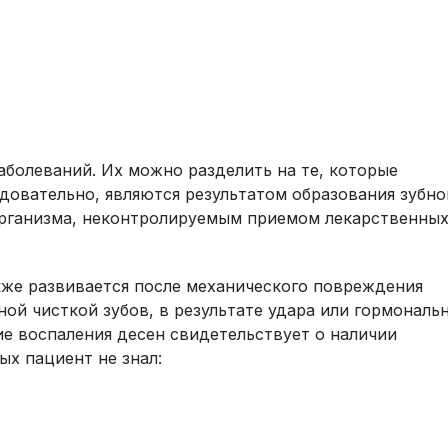
заболеваний. Их можно разделить на те, которые
едовательно, являются результатом образования зубно
 организма, неконтролируемым приемом лекарственны
же развивается после механического повреждения
ной чисткой зубов, в результате удара или гормональ
ие воспаления десен свидетельствует о наличии
ых пациент не знал: