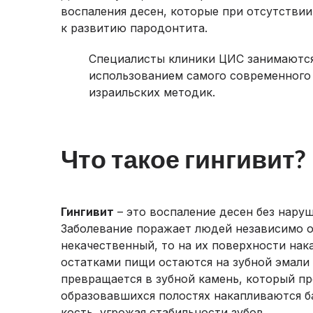
воспаления десен, которые при отсутстви
к развитию пародонтита.
Специалисты клиники ЦИС занимаются
использованием самого современного
израильских методик.
Что такое гингивит?
Гингивит
– это воспаление десен без нару
Заболевание поражает людей независимо от
некачественный, то на их поверхности нак
остатками пищи остаются на зубной эмали 
превращается в зубной камень, который пр
образовавшихся полостях накапливаются б
кость, угрожая стабильности зубов.