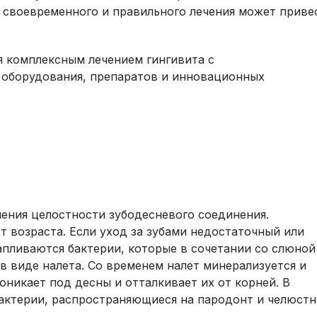
и своевременного и правильного лечения может приве
 комплексным лечением гингивита с
 оборудования, препаратов и инновационных
шения целостности зубодесневого соединения.
 возраста. Если уход за зубами недостаточный или
апливаются бактерии, которые в сочетании со слюной
в виде налета. Со временем налет минерализуется и
оникает под десны и отталкивает их от корней. В
актерии, распространяющиеся на пародонт и челюст