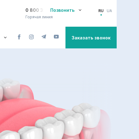
0 800 33-08-12
Позвонить
RU
UA
Горячая линия
Заказать звонок