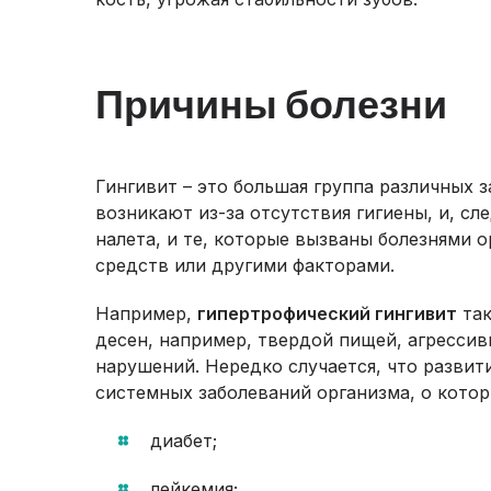
Причины болезни
Гингивит – это большая группа различных 
возникают из-за отсутствия гигиены, и, сл
налета, и те, которые вызваны болезнями
средств или другими факторами.
Например,
гипертрофический гингивит
так
десен, например, твердой пищей, агрессив
нарушений. Нередко случается, что развит
системных заболеваний организма, о котор
диабет;
лейкемия;