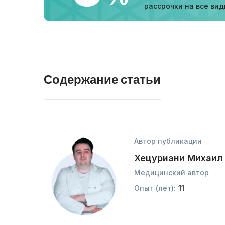
рассрочки на все вид
Содержание статьи
Автор публикации
Хецуриани Михаил
Медицинский автор
Опыт (лет):
11