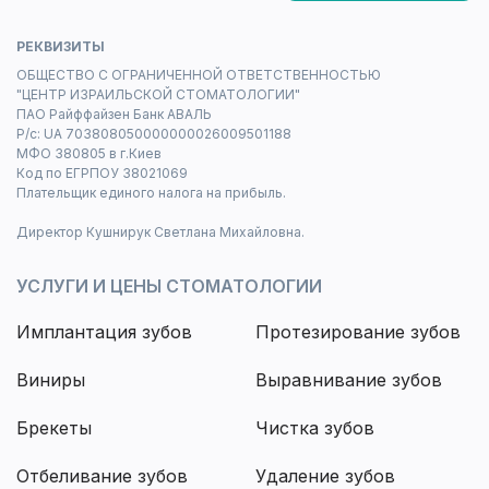
РЕКВИЗИТЫ
ОБЩЕСТВО С ОГРАНИЧЕННОЙ ОТВЕТСТВЕННОСТЬЮ
"ЦЕНТР ИЗРАИЛЬСКОЙ СТОМАТОЛОГИИ"
ПАО Райффайзен Банк АВАЛЬ
Р/с: UA 703808050000000026009501188
МФО 380805 в г.Киев
Код по ЕГРПОУ 38021069
Плательщик единого налога на прибыль.
Директор Кушнирук Светлана Михайловна.
УСЛУГИ И ЦЕНЫ СТОМАТОЛОГИИ
Имплантация зубов
Протезирование зубов
Виниры
Выравнивание зубов
Брекеты
Чистка зубов
Отбеливание зубов
Удаление зубов