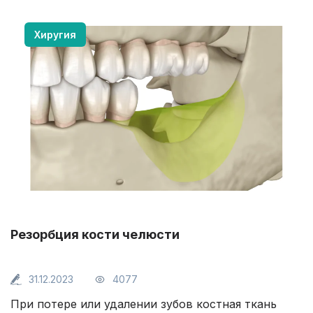
Хиругия
Резорбция кости челюсти
31.12.2023
4077
При потере или удалении зубов костная ткань