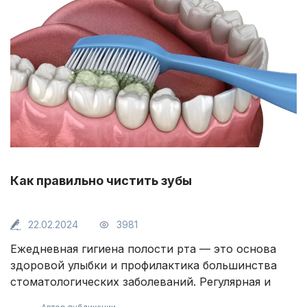
если своевременно не обратиться к стоматологу.
В этой статье мы расскажем о том что такое
альвеолит, как долго заживает, а также о его
симптомах, причинах и этапах лечения.
Как правильно чистить зубы
22.02.2024
3981
Ежедневная гигиена полости рта — это основа
здоровой улыбки и профилактика большинства
стоматологических заболеваний. Регулярная и
правильная чистка зубов помогает удалить налет