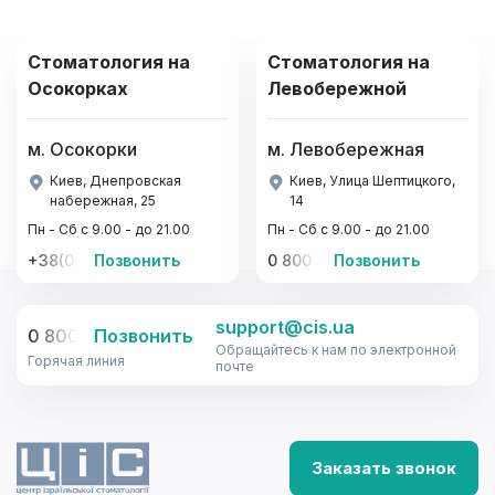
Стоматология на
Стоматология на
Осокорках
Левобережной
м. Осокорки
м. Левобережная
Киев, Днепровская
Киев, Улица Шептицкого,
набережная, 25
14
Пн - Сб с 9.00 - до 21.00
Пн - Сб с 9.00 - до 21.00
+38(067)-441-22-77, +38(095)-441-22-77
Позвонить
0 800 33-08-12
Позвонить
support@cis.ua
0 800 33-08-12
Позвонить
Обращайтесь к нам по электронной
Горячая линия
почте
Заказать звонок