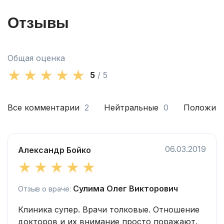
Отзывы
Общая оценка
5
/ 5
Все комментарии
2
Нейтральные
0
Положит
06.03.2019
Александр Бойко
Сулима Олег Викторович
Отзыв о враче:
Клиника супер. Врачи толковые. Отношение
докторов и их внимание просто поражают.