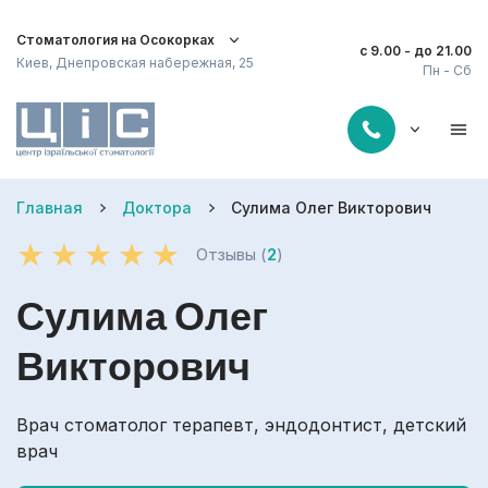
Стоматология на Осокорках
с 9.00 - до 21.00
Киев, Днепровская набережная, 25
Пн - Сб
Главная
Доктора
Сулима Олег Викторович
Отзывы (
2
)
Сулима Олег
Викторович
Врач стоматолог терапевт, эндодонтист, детский
врач