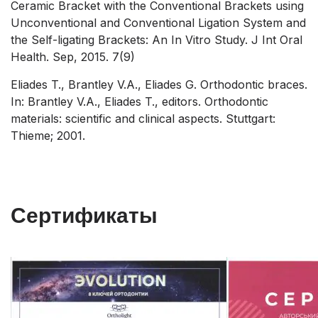
Ceramic Bracket with the Conventional Brackets using
Unconventional and Conventional Ligation System and
the Self-ligating Brackets: An In Vitro Study. J Int Oral
Health. Sep, 2015. 7(9)
Eliades T., Brantley V.A., Eliades G. Orthodontic braces.
In: Brantley V.A., Eliades T., editors. Orthodontic
materials: scientific and clinical aspects. Stuttgart:
Thieme; 2001.
Сертификаты