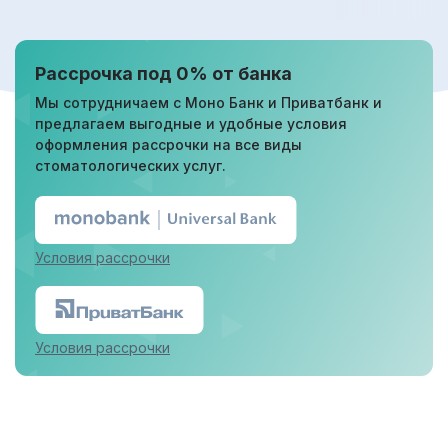
Рассрочка под 0% от банка
Мы сотрудничаем с Моно Банк и Приватбанк и
предлагаем выгодные и удобные условия
оформления рассрочки на все виды
стоматологических услуг.
Условия рассрочки
Условия рассрочки