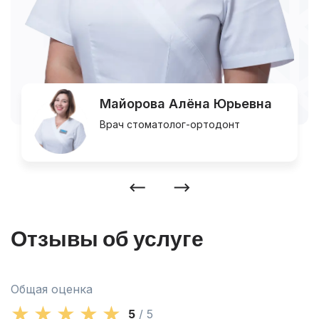
Майорова Алёна Юрьевна
Врач стоматолог-ортодонт
Отзывы об услуге
Общая оценка
5
/ 5