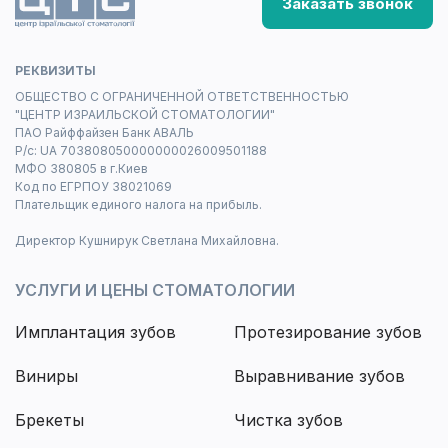
Заказать звонок
РЕКВИЗИТЫ
ОБЩЕСТВО С ОГРАНИЧЕННОЙ ОТВЕТСТВЕННОСТЬЮ
"ЦЕНТР ИЗРАИЛЬСКОЙ СТОМАТОЛОГИИ"
ПАО Райффайзен Банк АВАЛЬ
Р/с: UA 703808050000000026009501188
МФО 380805 в г.Киев
Код по ЕГРПОУ 38021069
Плательщик единого налога на прибыль.
Директор Кушнирук Светлана Михайловна.
УСЛУГИ И ЦЕНЫ СТОМАТОЛОГИИ
Имплантация зубов
Протезирование зубов
Виниры
Выравнивание зубов
Брекеты
Чистка зубов