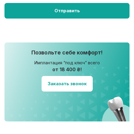
Позвольте себе комфорт!
Имплантация “под ключ” всего
от 18 400 ₴!
Заказать звонок