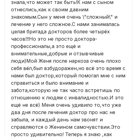
знала,что может так быть!К нам с сыном
отнеслись,как к своим давним
знакомым.Сын у меня очень \"сложный\" и
лечение у него сложное.С нами занималась
целая бригада докторов более четырёх
часов!!!Но это не просто доктора-
профессионалы,а это ещё и
внимательные,добрые и отзывчивые
люди)Мой Женя после наркоза очень плохо
себя вёл,был взбудоражен,но всё это время с
нами был доктор,который помогал мне с ним
справиться и было внимание и
забота,которую не так часто встретишь по
отношению к людям с инвалидностью.И это
ещё не всё) Меня очень удивило то,что уже
два дня после лечения доктор про нас не
забыла, и каждый день нам звонят и
справляются о Женином самочувствии.Это
просто удивительно! Теперь я знаю ,как