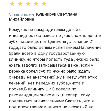
Кушнирук Светлана
Отзыв о враче:
Михайловна
Кому,как не нам,родителям детей с
инвалидностью известно ,как сложно лечить
зубы нашим детям.Для меня ,в течении 21
года,это было целым испытанием.На лечение
брали всего в одну государственную
клинику,но чтобы попасть туда ,нужно было
ехать задолго записываться(даже ,если у
ребёнка болел зуб,то нужно было ждать
очередь на анестезию),ну и результат этих
лечений ,нет передних зубов,киста и
прочее.В клинику ЦИС попали по
рекомендации знакомых ,и теперь хочу
поделиться впечатлениями.Сказать ,что я
под впечатлением,ничего не сказать.Я не