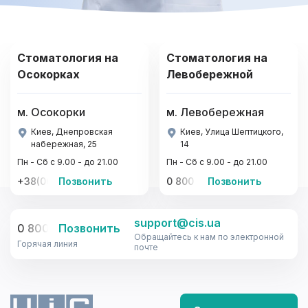
Стоматология на
Стоматология на
Осокорках
Левобережной
м. Осокорки
м. Левобережная
Киев, Днепровская
Киев, Улица Шептицкого,
набережная, 25
14
Пн - Сб с 9.00 - до 21.00
Пн - Сб с 9.00 - до 21.00
+38(067)-441-22-77, +38(095)-441-22-77
Позвонить
0 800 33-08-12
Позвонить
support@cis.ua
0 800 33-08-12
Позвонить
Обращайтесь к нам по электронной
Горячая линия
почте