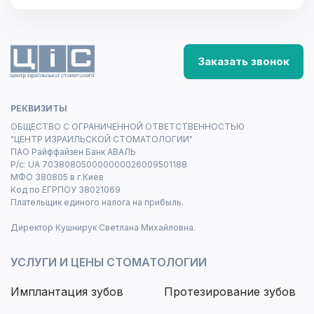
Заказать звонок
РЕКВИЗИТЫ
ОБЩЕСТВО С ОГРАНИЧЕННОЙ ОТВЕТСТВЕННОСТЬЮ
"ЦЕНТР ИЗРАИЛЬСКОЙ СТОМАТОЛОГИИ"
ПАО Райффайзен Банк АВАЛЬ
Р/с: UA 703808050000000026009501188
МФО 380805 в г.Киев
Код по ЕГРПОУ 38021069
Плательщик единого налога на прибыль.
Директор Кушнирук Светлана Михайловна.
УСЛУГИ И ЦЕНЫ СТОМАТОЛОГИИ
Имплантация зубов
Протезирование зубов