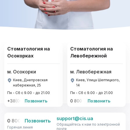
Стоматология на
Стоматология на
Осокорках
Левобережной
м. Осокорки
м. Левобережная
Киев, Днепровская
Киев, Улица Шептицкого,
набережная, 25
14
Пн - Сб с 9.00 - до 21.00
Пн - Сб с 9.00 - до 21.00
+38(067)-441-22-77, +38(095)-441-22-77
Позвонить
0 800 33-08-12
Позвонить
support@cis.ua
0 800 33-08-12
Позвонить
Обращайтесь к нам по электронной
Горячая линия
почте