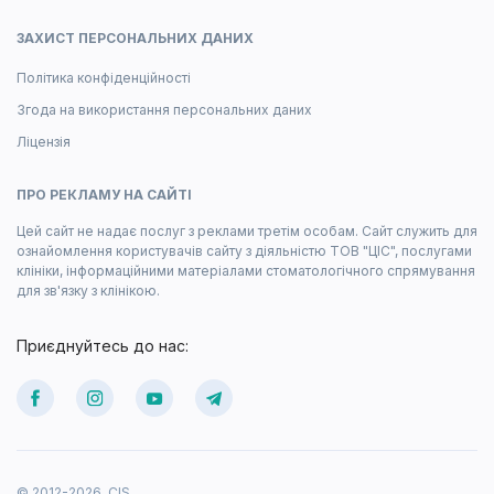
ЗАХИСТ ПЕРСОНАЛЬНИХ ДАНИХ
Політика конфіденційності
Згода на використання персональних даних
Ліцензія
ПРО РЕКЛАМУ НА САЙТІ
Цей сайт не надає послуг з реклами третім особам. Сайт служить для
ознайомлення користувачів сайту з діяльністю ТОВ "ЦІС", послугами
клініки, інформаційними матеріалами стоматологічного спрямування
для зв'язку з клінікою.
Приєднуйтесь до нас:
© 2012-2026. CIS