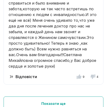
справиться и было внимание и
забота,которую не так часто встретишь по
отношению к людям с инвалидностью.И это
ещё не всё) Меня очень удивило то,что уже
два дня после лечения доктор про нас не
забыла, и каждый день нам звонят и
справляются о Женином самочувствии.Это
просто удивительно! Теперь я знаю ,как
должно быть) Всем нужно равняться на
вас.Очень вам благодарны!!!Светлана
Михайловна огромное спасибо,у Вас доброе
сердце и золотые руки)
Відповісти
9
4
Показати ще