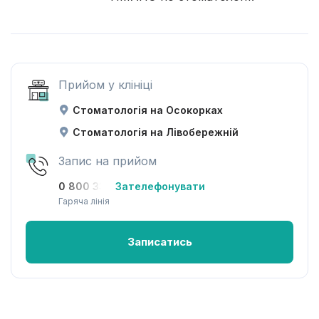
Прийом у клініці
Стоматологія на Осокорках
Стоматологія на Лівобережній
Запис на прийом
0 800 33-08-12
Зателефонувати
Гаряча лінія
Записатись