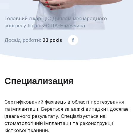
Головний лікар ЦІС Диплом міжнародного
конгресу Ізраїль-США-Німеччина
Досвід роботи:
23 років
Специализация
Сертифікований фахівець в області протезування
та імплантації. Береться за важкі випадки і досягає
ідеального результату. Спеціалізується на
стоматологічній імплантації та реконструкції
кісткової тканини.