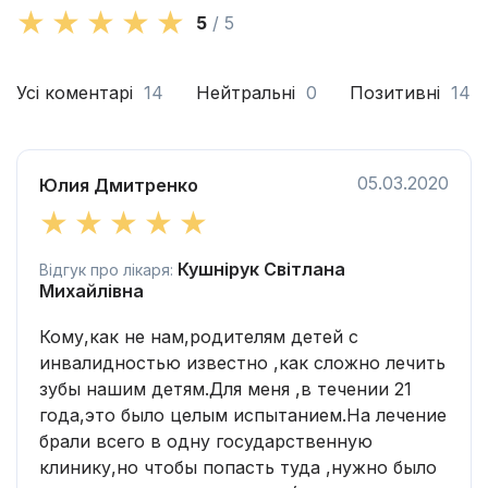
5
/ 5
Усі коментарі
14
Нейтральні
0
Позитивні
14
05.03.2020
Юлия Дмитренко
Кушнірук Світлана
Відгук про лікаря:
Михайлівна
Кому,как не нам,родителям детей с
инвалидностью известно ,как сложно лечить
зубы нашим детям.Для меня ,в течении 21
года,это было целым испытанием.На лечение
брали всего в одну государственную
клинику,но чтобы попасть туда ,нужно было