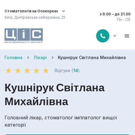
Стоматологія на Осокорках
з 9.00 – до 21.00
Київ, Дніпровська набережна, 25
Пн - Сб
Головна
Лікарі
Кушнірук Світлана Михайлівна
Відгуки (
14
)
Кушнірук Світлана
Михайлівна
Головний лікар, стоматолог імплатолог вищої
категорії