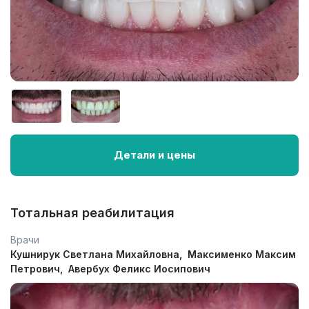
Детали и цены
Тотальная реабилитация
Врачи
Кушнирук Светлана Михайловна
Максименко Максим
Петрович
Авербух Феликс Иосипович