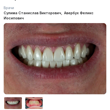
Врачи
Сулима Станислав Викторович
Авербух Феликс
Иосипович