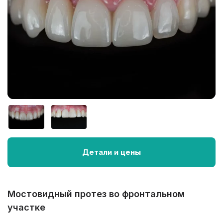
Детали и цены
Мостовидный протез во фронтальном
участке