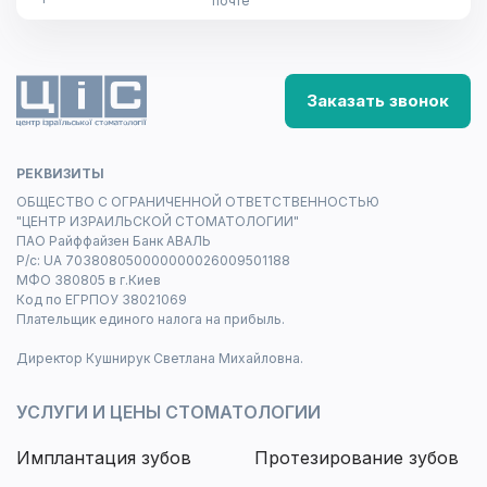
почте
Заказать звонок
РЕКВИЗИТЫ
ОБЩЕСТВО С ОГРАНИЧЕННОЙ ОТВЕТСТВЕННОСТЬЮ
"ЦЕНТР ИЗРАИЛЬСКОЙ СТОМАТОЛОГИИ"
ПАО Райффайзен Банк АВАЛЬ
Р/с: UA 703808050000000026009501188
МФО 380805 в г.Киев
Код по ЕГРПОУ 38021069
Плательщик единого налога на прибыль.
Директор Кушнирук Светлана Михайловна.
УСЛУГИ И ЦЕНЫ СТОМАТОЛОГИИ
Имплантация зубов
Протезирование зубов