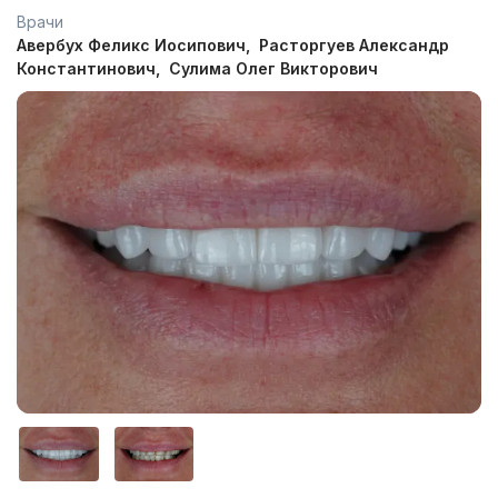
Врачи
Авербух Феликс Иосипович
Расторгуев Александр
Константинович
Сулима Олег Викторович