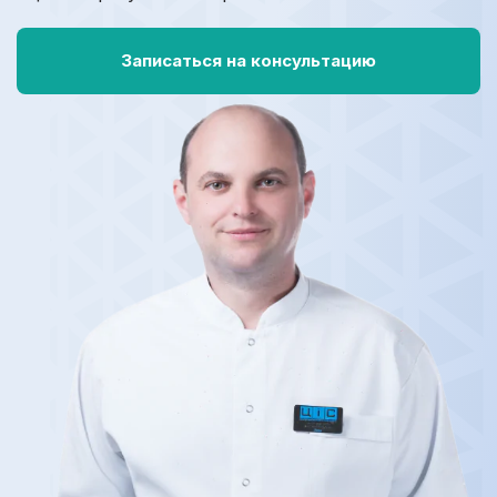
Записаться на консультацию