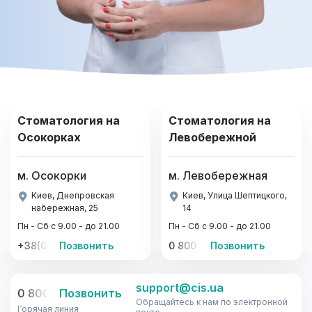
Стоматология на
Стоматология на
Осокорках
Левобережной
м. Осокорки
м. Левобережная
Киев, Днепровская
Киев, Улица Шептицкого,
набережная, 25
14
Пн - Сб с 9.00 - до 21.00
Пн - Сб с 9.00 - до 21.00
+38(067)-441-22-77, +38(095)-441-22-77
Позвонить
0 800 33-08-12
Позвонить
support@cis.ua
0 800 33-08-12
Позвонить
Обращайтесь к нам по электронной
Горячая линия