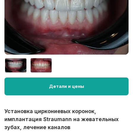
Детали и цены
Установка циркониевых коронок,
имплантация Straumann на жевательных
зубах, лечение каналов