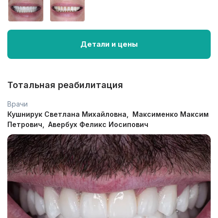
Детали и цены
Тотальная реабилитация
Врачи
Кушнирук Светлана Михайловна
Максименко Максим
Петрович
Авербух Феликс Иосипович