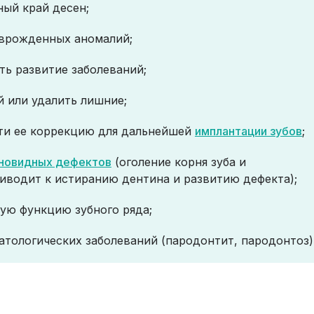
ый край десен;
 врожденных аномалий;
ть развитие заболеваний;
й или удалить лишние;
сти ее коррекцию для дальнейшей
имплантации зубов
;
новидных дефектов
(оголение корня зуба и
риводит к истиранию дентина и развитию дефекта);
ую функцию зубного ряда;
атологических заболеваний (пародонтит, пародонтоз)