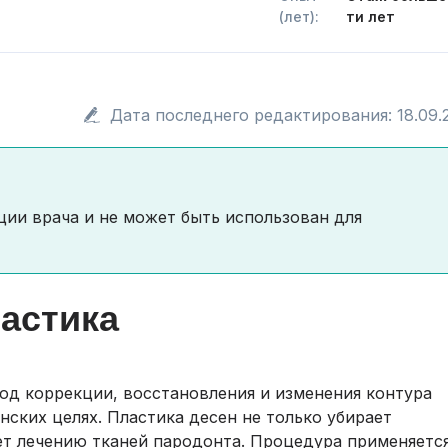
(лет):
ти лет
Дата последнего редактирования: 18.09.
ции врача и не может быть использован для
ластика
од коррекции, восстановления и изменения контура
нских целях. Пластика десен не только убирает
ет лечению тканей пародонта. Процедура применяетс