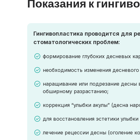
Показания к гингив
Гингивопластика проводится для р
стоматологических проблем:
формирование глубоких десневых ка
необходимость изменения десневого
наращивание или подрезание десны в
обширному разрастанию;
коррекция “улыбки акулы” (десна нар
для восстановления эстетики улыбки
лечение рецессии десны (оголение ко