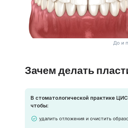
До и 
Зачем делать пласт
В стоматологической практике ЦИС
чтобы:
удалить отложения и очистить образ