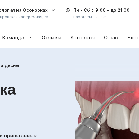
логия на Осокорках
Пн - Сб
с 9.00 - до 21.00
провская набережная, 25
Работаем Пн - Сб
Команда
Отзывы
Контакты
О нас
Блог
ка десны
ка
х прилегание к