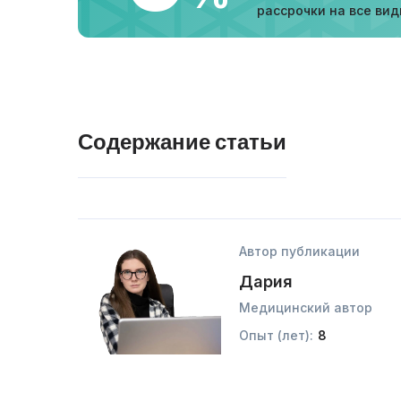
рассрочки на все вид
Содержание статьи
Автор публикации
Дария
Медицинский автор
Опыт (лет):
8