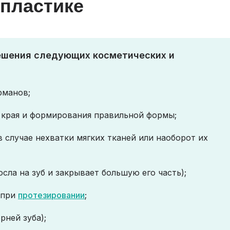
опластике
ешения следующих косметических и
рманов;
 края и формирования правильной формы;
 случае нехватки мягких тканей или наоборот их
осла на зуб и закрывает большую его часть);
 при
протезировании
;
рней зуба);