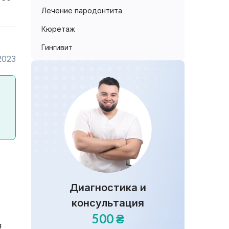
Лечение пародонтита
Кюретаж
Гингивит
2023
Диагностика и
консультация
500 ₴
я