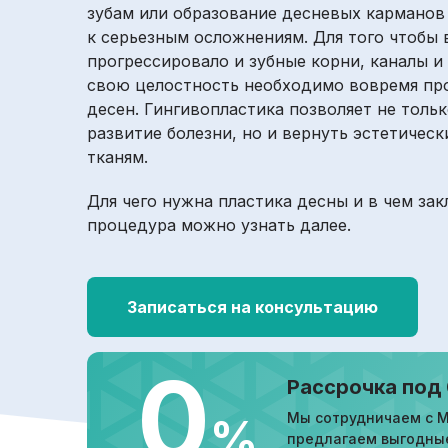
зубам или образование десневых карманов
к серьезным осложнениям. Для того чтобы 
прогрессировало и зубные корни, каналы и
свою целостность необходимо вовремя пр
десен. Гингивопластика позволяет не толь
развитие болезни, но и вернуть эстетичес
тканям.
Для чего нужна пластика десны и в чем за
процедура можно узнать далее.
Записаться на консультацию
0
Рассрочка под
Мы сотрудничаем с М
%
предлагаем выгодны