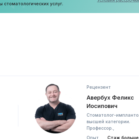
ы стоматологических услуг.
Рецензент
Авербух Феликс
Иосипович
Стоматолог-импланто
высшей категории.
Профессор.,
Опыт
Стаж больше