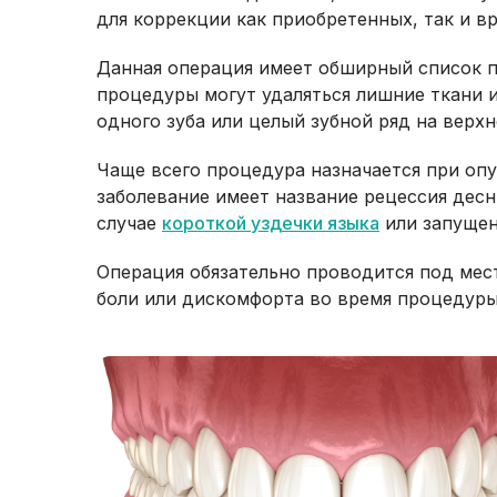
для коррекции как приобретенных, так и в
Данная операция имеет обширный список п
процедуры могут удаляться лишние ткани и
одного зуба или целый зубной ряд на верх
Чаще всего процедура назначается при опу
заболевание имеет название рецессия десн
случае
короткой уздечки языка
или запуще
Операция обязательно проводится под мес
боли или дискомфорта во время процедуры