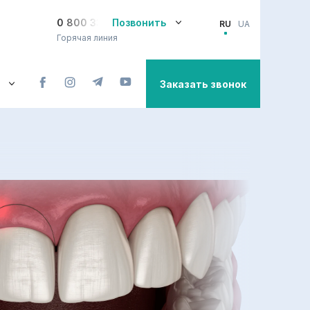
0 800 33-08-12
Позвонить
RU
UA
Горячая линия
Заказать звонок