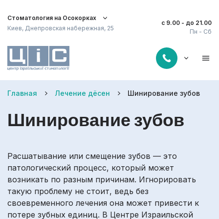
Стоматология на Осокорках
с 9.00 - до 21.00
Киев, Днепровская набережная, 25
Пн - Сб
Главная
Лечение дёсен
Шинирование зубов
Шинирование зубов
Расшатывание или смещение зубов — это
патологический процесс, который может
возникать по разным причинам. Игнорировать
такую проблему не стоит, ведь без
своевременного лечения она может привести к
потере зубных единиц. В Центре Израильской