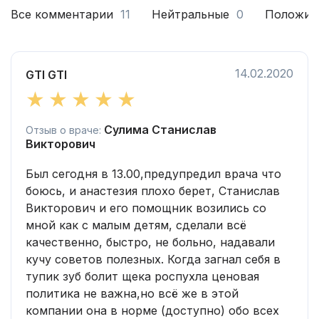
Все комментарии
11
Нейтральные
0
Положит
14.02.2020
GTI GTI
Сулима Станислав
Отзыв о враче:
Викторович
Был сегодня в 13.00,предупредил врача что
боюсь, и анастезия плохо берет, Станислав
Викторович и его помощник возились со
мной как с малым детям, сделали всё
качественно, быстро, не больно, надавали
кучу советов полезных. Когда загнал себя в
тупик зуб болит щека роспухла ценовая
политика не важна,но всё же в этой
компании она в норме (доступно) обо всех