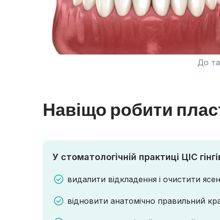
До та
Навіщо робити плас
У стоматологічній практиці ЦІС гінг
видалити відкладення і очистити ясен
відновити анатомічно правильний кра