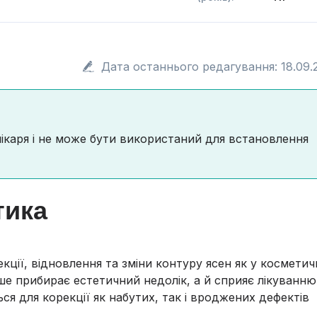
Дата останнього редагування: 18.09.
лікаря і не може бути використаний для встановлення
тика
кції, відновлення та зміни контуру ясен як у косметич
ише прибирає естетичний недолік, а й сприяє лікуванню
я для корекції як набутих, так і вроджених дефектів