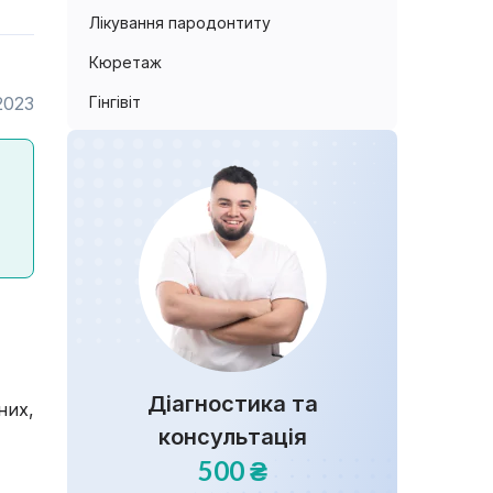
Лікування пародонтиту
Кюретаж
2023
Гінгівіт
Діагностика та
них,
консультація
500 ₴