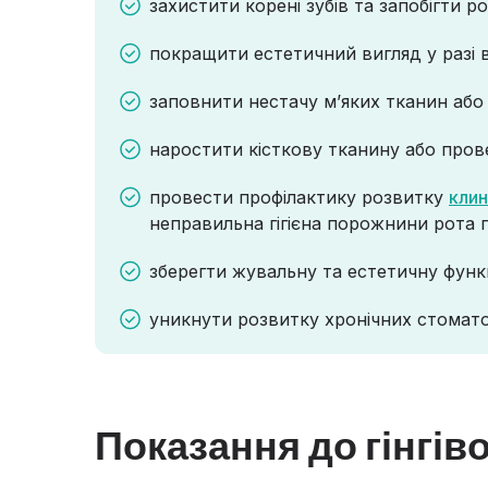
захистити корені зубів та запобігти 
покращити естетичний вигляд у разі 
заповнити нестачу м’яких тканин або 
наростити кісткову тканину або пров
провести профілактику розвитку
клин
неправильна гігієна порожнини рота 
зберегти жувальну та естетичну функ
уникнути розвитку хронічних стомат
Показання до гінгів