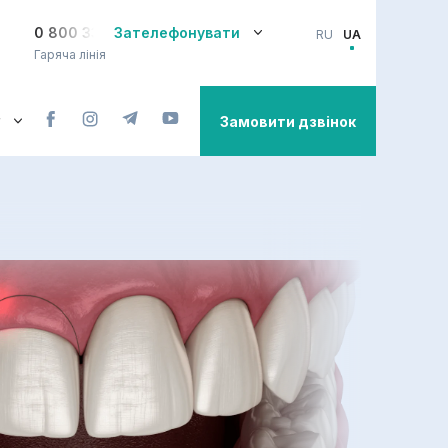
0 800 33-08-12
Зателефонувати
RU
UA
Гаряча лінія
Замовити дзвінок