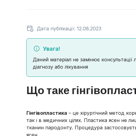
Дата публікації: 12.08.2023
Увага!
Даний матеріал не замінює консультації 
діагнозу або лікування
Що таке гінгівоплас
Гінгівопластика
– це хірургічний метод коре
так і в медичних цілях. Пластика ясен не л
тканин пародонту. Процедура застосовуєтьс
ясен.