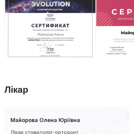
Лікар
Майорова Олена Юріївна
Лікар стоматолог-ортодонт