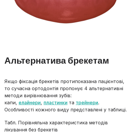
Альтернатива брекетам
Якщо фіксація брекетів протипоказана пацієнтові,
то сучасна ортодонтія пропонує 4 альтернативні
методи вирівнювання зубів:
капи,
елайнери
,
пластинки
та
трейнери
.
Особливості кожного виду представлені у таблиці.
Табл. Порівняльна характеристика методів
лікування без брекетів