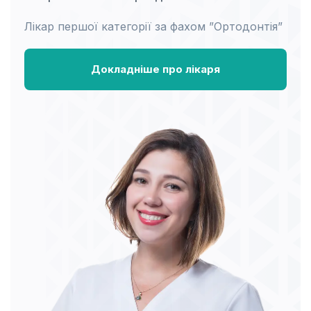
Лікар першої категорії за фахом ”Ортодонтія”
Докладніше про лікаря