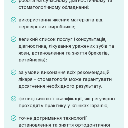
робота на сучасному діагностичному та
стоматологічному обладнанні;
використання якісних матеріалів від
перевірених виробників;
великий список послуг (консультація,
діагностика, лікування уражених зубів та
ясен, встановлення та зняття брекетів,
ретейнерів);
за умови виконання всіх рекомендацій
лікаря – стоматологія може гарантувати
досягнення необхідного результату.
фахівці високої кваліфікації, які регулярно
проходять практику у клініках Ізраїлю;
точне дотримання технології
встановлення та зняття ортодонтичної