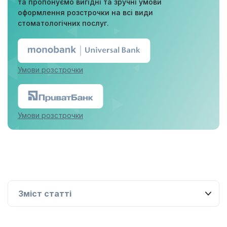
та пропонуємо вигідні та зручні умови
оформлення розстрочки на всі види
стоматологічних послуг.
Умови розстрочки
Умови розстрочки