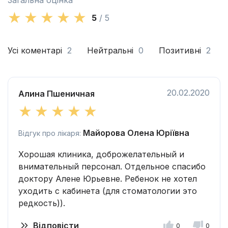
Загальна оцінка
5
/ 5
Усі коментарі
2
Нейтральні
0
Позитивні
2
20.02.2020
Алина Пшеничная
Майорова Олена Юріївна
Відгук про лікаря:
Хорошая клиника, доброжелательный и
внимательный персонал. Отдельное спасибо
доктору Алене Юрьевне. Ребенок не хотел
уходить с кабинета (для стоматологии это
редкость)).
Відповісти
0
0