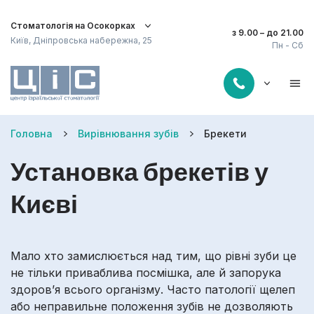
Стоматологія на Осокорках
з 9.00 – до 21.00
Київ, Дніпровська набережна, 25
Пн - Сб
Головна
Вирівнювання зубів
Брекети
Установка брекетів у
Києві
Мало хто замислюється над тим, що рівні зуби це
не тільки приваблива посмішка, але й запорука
здоров’я всього організму. Часто патології щелеп
або неправильне положення зубів не дозволяють