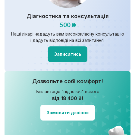
Діагностика та консультація
500 ₴
Наші лікарі нададуть вам висококласну консультацію
і дадуть відповіді на всі запитання.
Записатись
Дозвольте собі комфорт!
Імплантація "під ключ" всього
від 18 400 ₴!
Замовити дзвінок