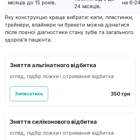
місяців до 15 років.
на 6-24
24 місяців.
Яку конструкцію краще вибрати: капи, пластинки,
трейнери, елайнери чи брекети можна дізнатися
після повної діагностики стану зубів та загального
здоров’я пацієнта.
Зняття альгінатного відбитка
огляд, підбір ложки і отримання відбитка
Записатись
350 грн
Зняття силіконового відбитка
огляд, підбір ложки і отримання відбитка