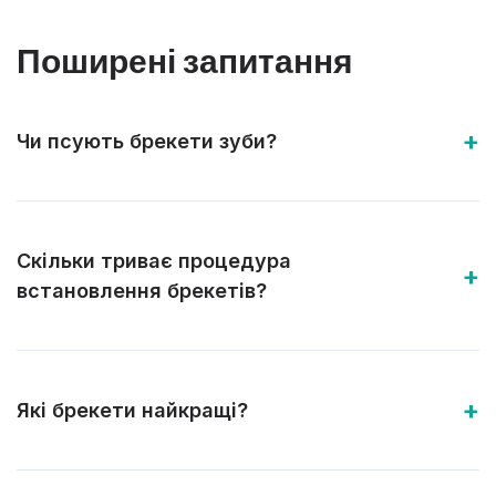
Поширені запитання
Чи псують брекети зуби?
Скільки триває процедура
встановлення брекетів?
Які брекети найкращі?