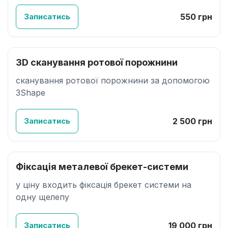
Записатись
550 грн
3D сканування ротової порожнини
сканування ротової порожнини за допомогою
3Shape
Записатись
2 500 грн
Фіксація металевої брекет-системи
у ціну входить фіксація брекет системи на
одну щелепу
Записатись
19 000 грн