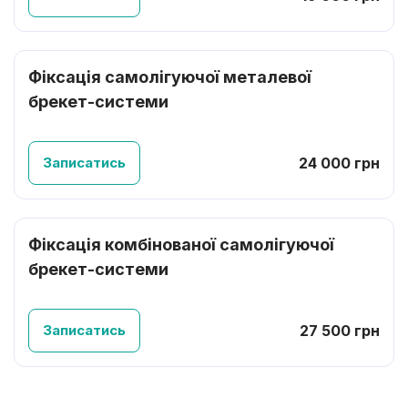
Фіксація самолігуючої металевої
брекет-системи
Записатись
24 000 грн
Фіксація комбінованої самолігуючої
брекет-системи
Записатись
27 500 грн