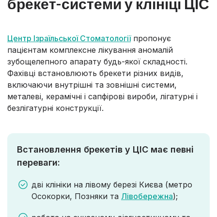
брекет-системи у клініці ЦІС
Центр Ізраїльської Стоматології
пропонує
пацієнтам комплексне лікування аномалій
зубощелепного апарату будь-якої складності.
Фахівці встановлюють брекети різних видів,
включаючи внутрішні та зовнішні системи,
металеві, керамічні і сапфірові вироби, лігатурні і
безлігатурні конструкції.
Встановлення брекетів у ЦІС має певні
переваги:
дві клініки на лівому березі Києва (метро
Осокорки, Позняки та
Лівобережна
);