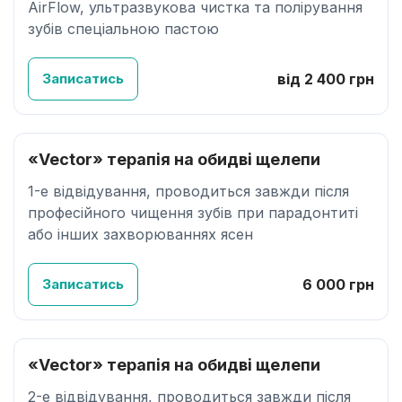
AirFlow, ультразвукова чистка та полірування
зубів спеціальною пастою
Записатись
від 2 400 грн
«Vector» терапія на обидві щелепи
1-е відвідування, проводиться завжди після
професійного чищення зубів при парадонтиті
або інших захворюваннях ясен
Записатись
6 000 грн
«Vector» терапія на обидві щелепи
2-е відвідування, проводиться завжди після