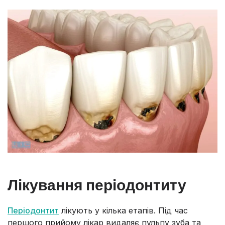
Лікування періодонтиту
Періодонтит
лікують у кілька етапів. Під час
першого прийому лікар видаляє пульпу зуба та