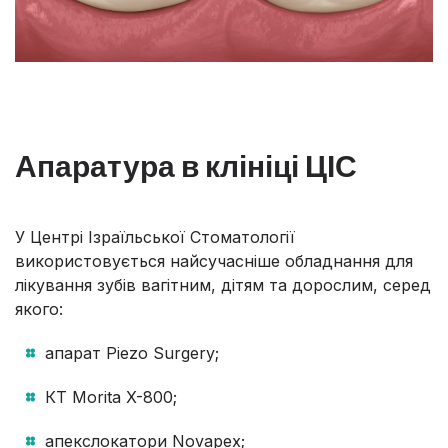
Апаратура в клініці ЦІС
У Центрі Ізраїльської Стоматології
використовується найсучасніше обладнання для
лікування зубів вагітним, дітям та дорослим, серед
якого:
апарат Piezo Surgery;
КТ Morita X-800;
апекслокатори Novapex;