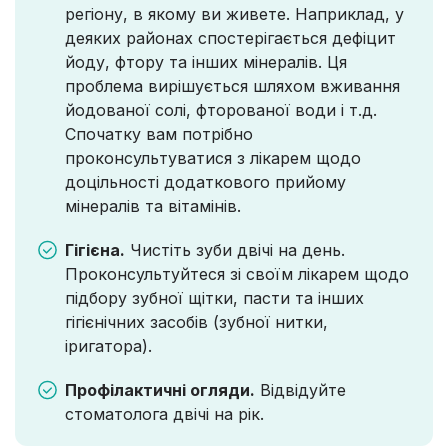
регіону, в якому ви живете. Наприклад, у
деяких районах спостерігається дефіцит
йоду, фтору та інших мінералів. Ця
проблема вирішується шляхом вживання
йодованої солі, фторованої води і т.д.
Спочатку вам потрібно
проконсультуватися з лікарем щодо
доцільності додаткового прийому
мінералів та вітамінів.
Гігієна.
Чистіть зуби двічі на день.
Проконсультуйтеся зі своїм лікарем щодо
підбору зубної щітки, пасти та інших
гігієнічних засобів (зубної нитки,
іригатора).
Профілактичні огляди.
Відвідуйте
стоматолога двічі на рік.