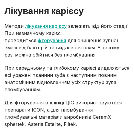
Лікування карієсу
Методи
лікування карієсу
залежать від його стадії.
При незначному карієсі
проводиться
фторування
для очищення зубної
емалі від бактерій та видалення плям. У такому
разі можна обійтися без пломбування.
При середньому та глибокому карієсі видаляються
всі уражені тканини зуба з наступним повним
анатомічним відновленням усіх структур зуба
пломбуванням.
Для фторування в клініці ЦІС використовуються
препарати ICON, а для пломбування –
пломбувальні матеріали виробників CeramX
sphertek, Asteria Estelite, Filtek.