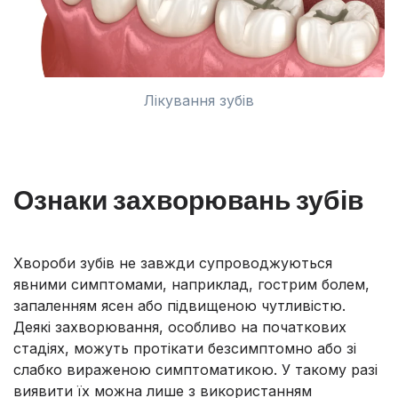
Лікування зубів
Ознаки захворювань зубів
Хвороби зубів не завжди супроводжуються
явними симптомами, наприклад, гострим болем,
запаленням ясен або підвищеною чутливістю.
Деякі захворювання, особливо на початкових
стадіях, можуть протікати безсимптомно або зі
слабко вираженою симптоматикою. У такому разі
виявити їх можна лише з використанням