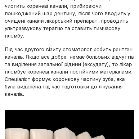
чистить кореневі канали, прибираючи
пошкоджений шар дентину, після чого вводить у
очищені канали лікарський препарат, проводить
ультразвукову терапію та ставить тимчасову
пломбу.
Під час другого візиту стоматолог робить рентген
каналів. Якщо все добре, немає больових відчуттів
та виділення запальної рідини (ексудату), то лікар
пломбує кореневі канали постійними матеріалами.
Спеціаліст формує коронкову частину зуба, яка
була видалена під час підготовки до лікування
каналів.