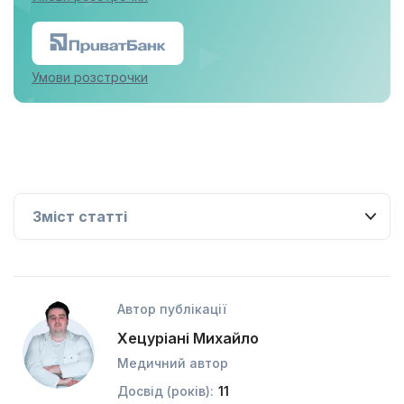
Умови розстрочки
Автор публікації
Хецуріані Михайло
Медичний автор
Досвід (років):
11