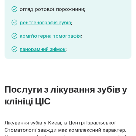
огляд ротової порожнини;
рентгенографія зубів
;
комп’ютерна томографія
;
панорамний знімок
;
Послуги з лікування зубів у
клініці ЦІС
Лікування зубів у Києві, в Центрі Ізраїльської
Стоматології завжди має комплексний характер.