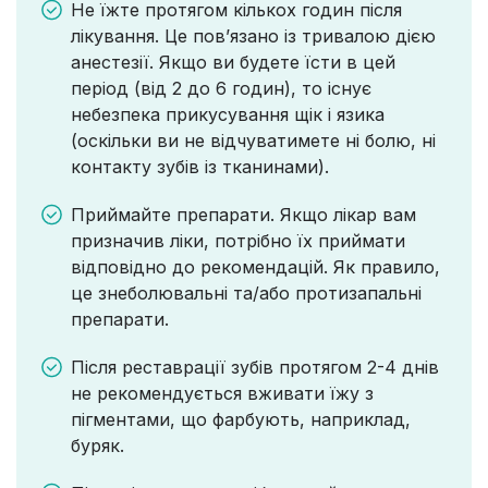
Не їжте протягом кількох годин після
лікування. Це пов’язано із тривалою дією
анестезії. Якщо ви будете їсти в цей
період (від 2 до 6 годин), то існує
небезпека прикусування щік і язика
(оскільки ви не відчуватимете ні болю, ні
контакту зубів із тканинами).
Приймайте препарати. Якщо лікар вам
призначив ліки, потрібно їх приймати
відповідно до рекомендацій. Як правило,
це знеболювальні та/або протизапальні
препарати.
Після реставрації зубів протягом 2-4 днів
не рекомендується вживати їжу з
пігментами, що фарбують, наприклад,
буряк.