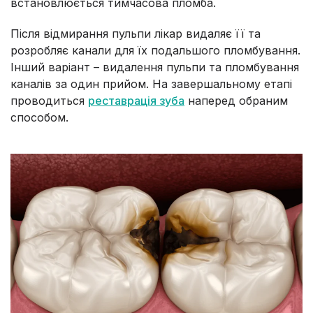
встановлюється тимчасова пломба.
Після відмирання пульпи лікар видаляє її та
розробляє канали для їх подальшого пломбування.
Інший варіант – видалення пульпи та пломбування
каналів за один прийом. На завершальному етапі
проводиться
реставрація зуба
наперед обраним
способом.