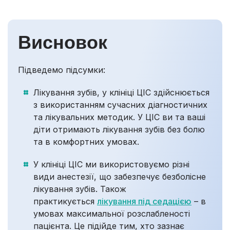
Висновок
Підведемо підсумки:
Лікування зубів, у клініці ЦІС здійснюється
з використанням сучасних діагностичних
та лікувальних методик. У ЦІС ви та ваші
діти отримають лікування зубів без болю
та в комфортних умовах.
У клініці ЦІС ми використовуємо різні
види анестезії, що забезпечує безболісне
лікування зубів. Також
практикується
лікування під седацією
– в
умовах максимальної розслабленості
пацієнта. Це підійде тим, хто зазнає