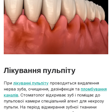
Лікування пульпіту
При
лікуванні пульпіту
проводиться видалення
нерва зуба, очищення, дезінфекція та
пломбування
каналів
. Стоматолог відкриває зуб і поміщає до
пульпової камери спеціальний агент для некрозу
пульпи. На період відмирання зубної тканини