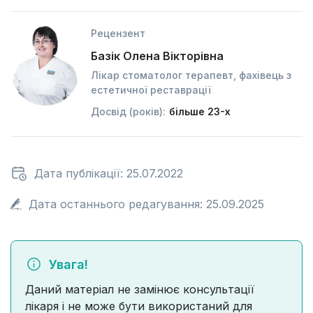
Рецензент
Базік Олена Вікторівна
Лікар стоматолог терапевт, фахівець з
естетичної реставрації
Досвід (років):
більше 23-х
Дата публікації: 25.07.2022
Дата останнього редагування: 25.09.2025
Увага!
Даний матеріал не замінює консультації
лікаря і не може бути використаний для