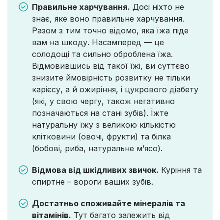
Правильне харчування.
Досі ніхто не
знає, яке воно правильне харчування.
Разом з тим точно відомо, яка їжа піде
вам на шкоду. Насамперед — це
солодощі та сильно оброблена їжа.
Відмовившись від такої їжі, ви суттєво
знизите ймовірність розвитку не тільки
карієсу, а й ожиріння, і цукрового діабету
(які, у свою чергу, також негативно
позначаються на стані зубів). Їжте
натуральну їжу з великою кількістю
клітковини (овочі, фрукти) та білка
(бобові, риба, натуральне м’ясо).
Відмова від шкідливих звичок.
Куріння та
спиртне – вороги ваших зубів.
Достатньо споживайте мінералів та
вітамінів.
Тут багато залежить від