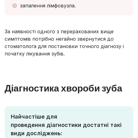
запалення лімфовузла.
За наявності одного з перерахованих вище
симптомів потрібно негайно звернутися до
стоматолога для постановки точного діагнозу і
початку лікування зубів.
Діагностика хвороби зуба
Найчастіше для
проведення діагностики достатні такі
види досліджень: