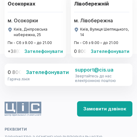
Осокорках
Лівобережній
м. Осокорки
м. Лівобережна
Київ, Дніпровська
Київ, Вулиця Шептицького,
набережна, 25
14
Пн - Сб з 9.00 – до 21.00
Пн - Сб з 9.00 – до 21.00
+38(067)-441-22-77, +38(095)-441-22-77
Зателефонувати
0 800 33-08-12
Зателефонувати
support@cis.ua
0 800 33-08-12
Зателефонувати
Звертайтесь до нас
Гаряча лінія
електронною поштою
Замовити дзвінок
РЕКВІЗИТИ