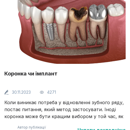
Коронка чи імплант
30.11.2023
4271
Коли виникає потреба у відновленні зубного ряду,
постає питання, який метод застосувати. Іноді
коронка може бути кращим вибором у той час, як
в інших клінічних випадках рекомендується зубна
Автор публікації