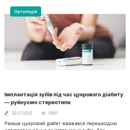
Ортопедія
Імплантація зубів під час цукрового діабету
— руйнуємо стереотипи
22.07.2022
5581
Раніше цукровий діабет вважався перешкодою