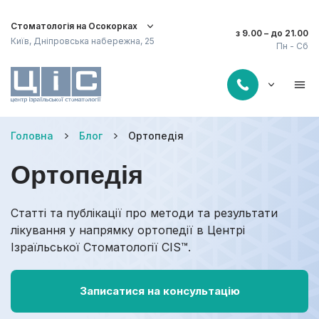
Стоматологія на Осокорках
з 9.00 – до 21.00
Київ, Дніпровська набережна, 25
Пн - Сб
Головна
Блог
Ортопедія
Ортопедія
Статті та публікації про методи та результати
лікування у напрямку ортопедії в Центрі
Ізраїльської Стоматології CIS™.
Записатися на консультацію