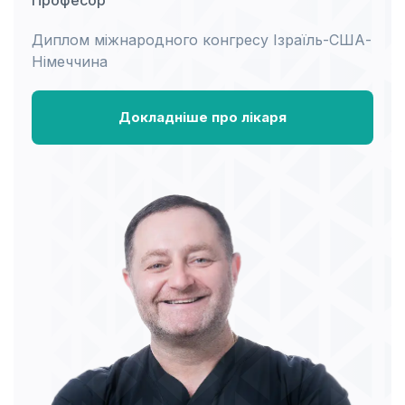
Професор
Диплом міжнародного конгресу Ізраїль-США-
Німеччина
Докладніше про лікаря