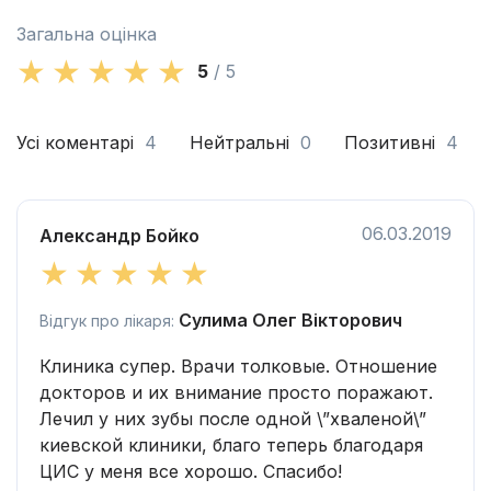
Загальна оцінка
5
/ 5
Усі коментарі
4
Нейтральні
0
Позитивні
4
06.03.2019
Александр Бойко
Сулима Олег Вікторович
Відгук про лікаря:
Клиника супер. Врачи толковые. Отношение
докторов и их внимание просто поражают.
Лечил у них зубы после одной \”хваленой\”
киевской клиники, благо теперь благодаря
ЦИС у меня все хорошо. Спасибо!