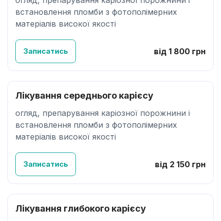
огляд, препарування каріозної порожнини і
встановлення пломби з фотополімерних
матеріалів високої якості
Записатись
від 1 800 грн
Лікування середнього карієсу
огляд, препарування каріозної порожнини і
встановлення пломби з фотополімерних
матеріалів високої якості
Записатись
від 2 150 грн
Лікування глибокого карієсу