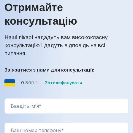
Отримайте
консультацію
Наші лікарі нададуть вам висококласну
консультацію і дадуть відповідь на всі
питання.
Зв'язатися з нами для консультації:
0 800 33-08-12
Зателефонувати