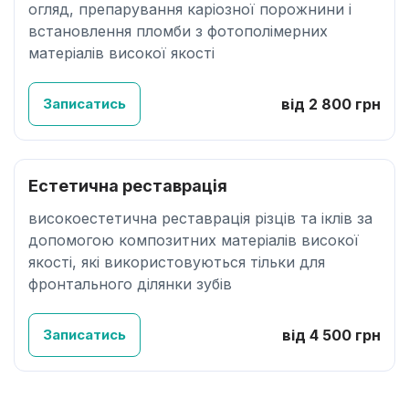
огляд, препарування каріозної порожнини і
встановлення пломби з фотополімерних
матеріалів високої якості
Записатись
від 2 800 грн
Естетична реставрація
високоестетична реставрація різців та іклів за
допомогою композитних матеріалів високої
якості, які використовуються тільки для
фронтального ділянки зубів
Записатись
від 4 500 грн