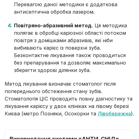
Перевагою даної методики є додаткова
антисептична обробка лазером.
Повітряно-абразивний метод.
Ця методика
полягає в обробці каріозної області потоком
повітря з домішками абразивів, які ніби
вибивають карієс із поверхні зуба.
Безконтактне лікування також проводиться
без препарування та дозволяє максимально
зберегти здорові ділянки зуба.
Метод лікування визначає стоматолог після
попереднього обстеження стану зубів.
Стоматологія ЦІС проводить повну діагностику та
лікування карієсу у двох клініках на лівому березі
Києва (метро Позняки, Осокорки та
Лівобережна
).
Використання системи «АНТИ-СНІД»