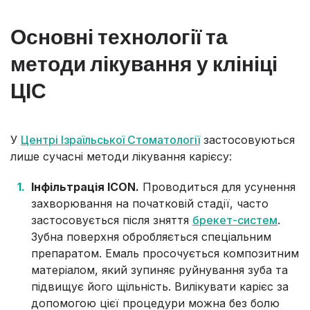
Основні технології та
методи лікування у клініці
ЦІС
У
Центрі Ізраїльської Стоматології
застосовуються
лише сучасні методи лікування карієсу:
Інфільтрація ICON.
Проводиться для усунення
захворювання на початковій стадії, часто
застосовується після зняття
брекет-систем
.
Зубна поверхня обробляється спеціальним
препаратом. Емаль просочується композитним
матеріалом, який зупиняє руйнування зуба та
підвищує його щільність. Вилікувати карієс за
допомогою цієї процедури можна без болю