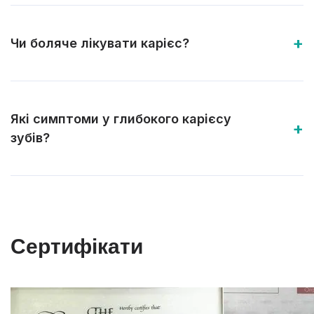
Чи боляче лікувати карієс?
Які симптоми у глибокого карієсу
зубів?
Сертифікати