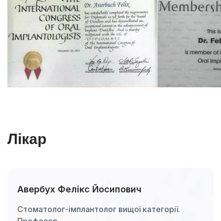
Лікар
Авербух Фелікс Йосипович
Стоматолог-імплантолог вищої категорії.