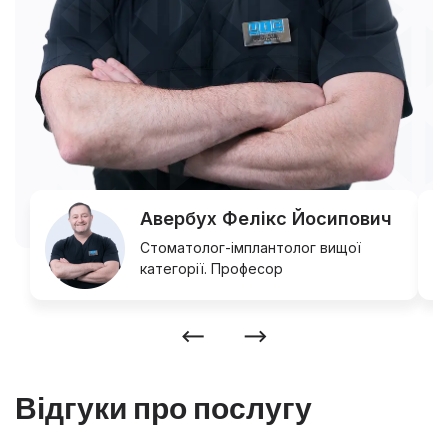
Авербух Фелікс Йосипович
Стоматолог-імплантолог вищої
категорії. Професор
Відгуки про послугу