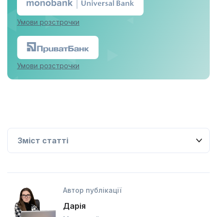
Умови розстрочки
Умови розстрочки
Автор публікації
Дарія