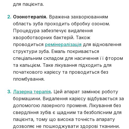
для пацієнта.
Озонотерапія.
Вражена захворюванням
область зуба проходить обробку озоном.
Процедура забезпечує видалення
хвороботворних бактерій. Також
проводиться
ремінералізація
для відновлення
структури зуба. Емаль покривається
спеціальним складом для насичення її фтором
та кальцієм. Таке лікування підходить для
початкового карієсу та проводиться без
пломбування.
Лазерна терапія
.
Цей апарат замінює роботу
бормашини. Видалення карієсу відбувається за
допомогою лазерного променя. Лікування без
свердління зубів є щадним та безболісним для
пацієнта, тому що висока точність апарату
дозволяє не пошкоджувати здорові тканини.