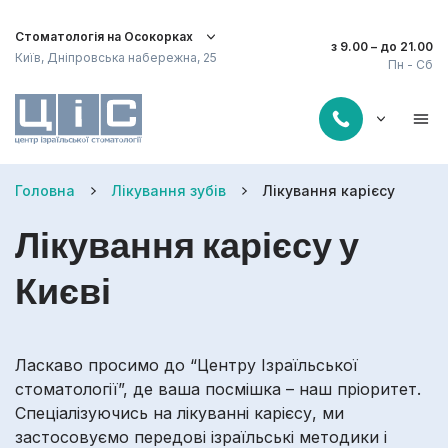
Стоматологія на Осокорках
з 9.00 – до 21.00
Київ, Дніпровська набережна, 25
Пн - Сб
Головна
Лікування зубів
Лікування карієсу
Лікування карієсу у
Києві
Ласкаво просимо до “Центру Ізраїльської
стоматології”, де ваша посмішка – наш пріоритет.
Спеціалізуючись на лікуванні карієсу, ми
застосовуємо передові ізраїльські методики і