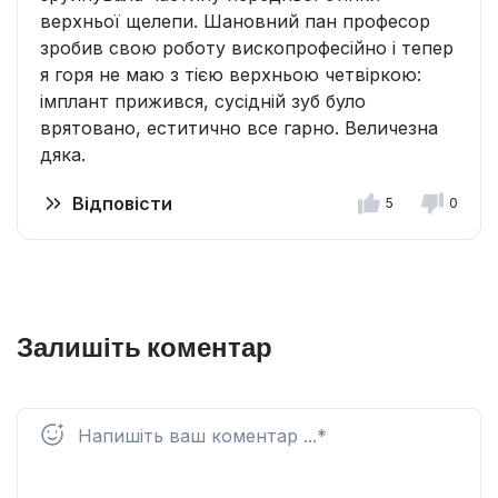
верхньої щелепи. Шановний пан професор
зробив свою роботу вископрофесійно і тепер
я горя не маю з тією верхньою четвіркою:
імплант прижився, сусідній зуб було
врятовано, еститично все гарно. Величезна
дяка.
Відповісти
5
0
Залишіть коментар