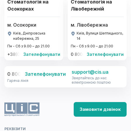
Стоматологія на
Стоматологія на
Осокорках
Лівобережній
м. Осокорки
м. Лівобережна
Київ, Дніпровська
Київ, Вулиця Шептицького,
набережна, 25
14
Пн - Сб з 9.00 – до 21.00
Пн - Сб з 9.00 – до 21.00
+38(067)-441-22-77, +38(095)-441-22-77
Зателефонувати
0 800 33-08-12
Зателефонувати
support@cis.ua
0 800 33-08-12
Зателефонувати
Звертайтесь до нас
Гаряча лінія
електронною поштою
Замовити дзвінок
РЕКВІЗИТИ