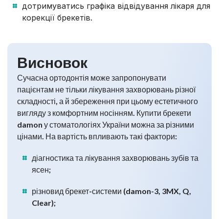
дотримуватись графіка відвідування лікаря для
корекції брекетів.
Висновок
Сучасна ортодонтія може запропонувати
пацієнтам не тільки лікування захворювань різної
складності, а й збереження при цьому естетичного
вигляду з комфортним носінням. Купити брекети
damon у стоматологіях України можна за різними
цінами. На вартість впливають такі фактори:
діагностика та лікування захворювань зубів та
ясен;
різновид брекет-системи (damon-3, 3MX, Q,
Clear);