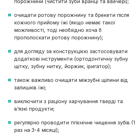
порожнини (чистити зуби вранці та ввечері);
очищати ротову порожнину та брекети після
кожного прийому їжі (якщо немає такої
можливості, тоді необхідно хоча б
прополоскати ротову порожнину);
для догляду за конструкцією застосовувати
додаткові інструменти (ортодонтичну зубну
щітку, зубну нитку, йоржик, іригатор);
також важливо очищати міжзубні щілини від
залишків їжі;
виключити з раціону харчування тверді та
в’язкі продукти;
регулярно проводити гігієнічне чищення зубів (1
раз на 3-4 місяці);