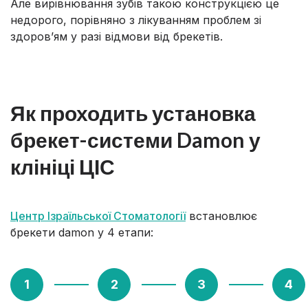
Але вирівнювання зубів такою конструкцією це
недорого, порівняно з лікуванням проблем зі
здоров’ям у разі відмови від брекетів.
Як проходить установка
брекет-системи Damon у
клініці ЦІС
Центр Ізраїльської Стоматології
встановлює
брекети damon у 4 етапи: