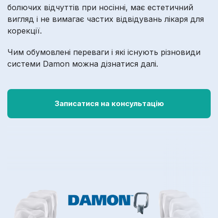
болючих відчуттів при носінні, має естетичний
вигляд і не вимагає частих відвідувань лікаря для
корекції.
Чим обумовлені переваги і які існують різновиди
системи Damon можна дізнатися далі.
Записатися на консультацію