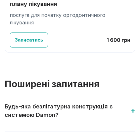
плану лікування
послуга для початку ортодонтичного
лікування
Записатись
1 600 грн
Поширені запитання
Будь-яка безлігатурна конструкція є
системою Damon?