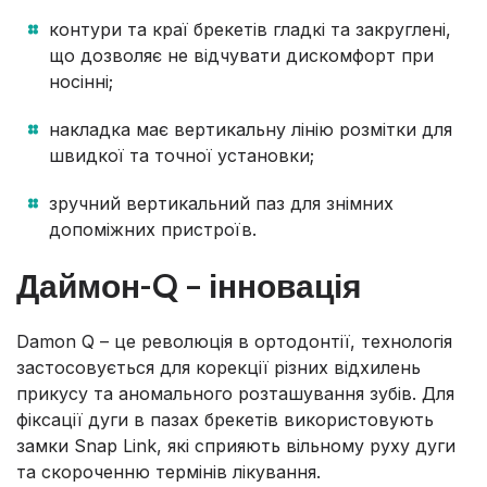
контури та краї брекетів гладкі та закруглені,
що дозволяє не відчувати дискомфорт при
носінні;
накладка має вертикальну лінію розмітки для
швидкої та точної установки;
зручний вертикальний паз для знімних
допоміжних пристроїв.
Даймон-Q – інновація
Damon Q – це революція в ортодонтії, технологія
застосовується для корекції різних відхилень
прикусу та аномального розташування зубів. Для
фіксації дуги в пазах брекетів використовують
замки Snap Link, які сприяють вільному руху дуги
та скороченню термінів лікування.