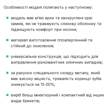
Особливості моделі полягають у наступному:
модель має м’які арки та заокруглені краї
замків, які не травмують слизову оболонку та
підвищують комфорт при носінні;
матеріал виготовлення гіпоалергенний та
стійкий до окислення;
універсальна конструкція, що підходить для
виправлення різноманітних клінічних випадків;
за рахунок спеціального складу металу, який
має високу міцність, тривалість корекції зубів
знижується на 15-20%;
виріб більш мініатюрний і компактний від інших
видів брекетів;