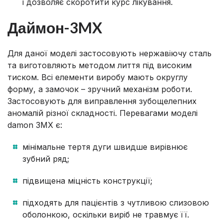
і дозволяє скоротити курс лікування.
Даймон-3MX
Для даної моделі застосовують нержавіючу сталь
та виготовляють методом лиття під високим
тиском. Всі елементи виробу мають округлу
форму, а замочок – зручний механізм роботи.
Застосовують для виправлення зубощелепних
аномалій різної складності. Перевагами моделі
damon 3MX є:
мінімальне тертя дуги швидше вирівнює
зубний ряд;
підвищена міцність конструкції;
підходять для пацієнтів з чутливою слизовою
оболонкою, оскільки виріб не травмує її.