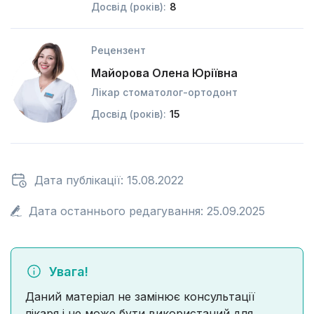
Досвід (років):
8
Рецензент
Майорова Олена Юріївна
Лікар стоматолог-ортодонт
Досвід (років):
15
Дата публікації: 15.08.2022
Дата останнього редагування: 25.09.2025
Увага!
Даний матеріал не замінює консультації
лікаря і не може бути використаний для