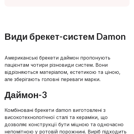
Види брекет-систем Damon
Американські брекети даймон пропонують
пацієнтам чотири різновиди систем. Вони
відрізняються матеріалом, естетикою та ціною,
але зберігають головні переваги марки.
Даймон-3
Комбіновані брекети damon виготовлені з
високотехнологічної сталі та кераміки, що
дозволяє конструкції бути міцною та одночасно
непомітною у ротовій порожнині. Виріб підходить