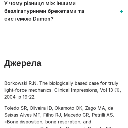
У чому різниця між іншими
безлігатурними брекетами та
системою Damon?
Джерела
Borkowski R.N. The biologically based case for truly
light-force mechanics, Clinical Impressions, Vol 13 (1),
2004, p 19-22.
Toledo SR, Oliveira ID, Okamoto OK, Zago MA, de
Seixas Alves MT, Filho RJ, Macedo CR, Petrilli AS.
«Bone disposition, bone resorption, and