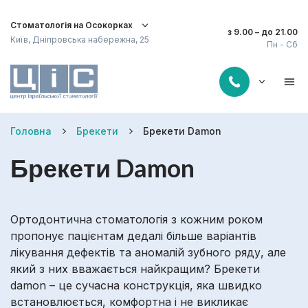
Стоматологія на Осокорках
з 9.00 – до 21.00
Київ, Дніпровська набережна, 25
Пн - Сб
Головна
Брекети
Брекети Damon
Брекети Damon
Ортодонтична стоматологія з кожним роком
пропонує пацієнтам дедалі більше варіантів
лікування дефектів та аномалій зубного ряду, але
який з них вважається найкращим? Брекети
damon – це сучасна конструкція, яка швидко
встановлюється, комфортна і не викликає