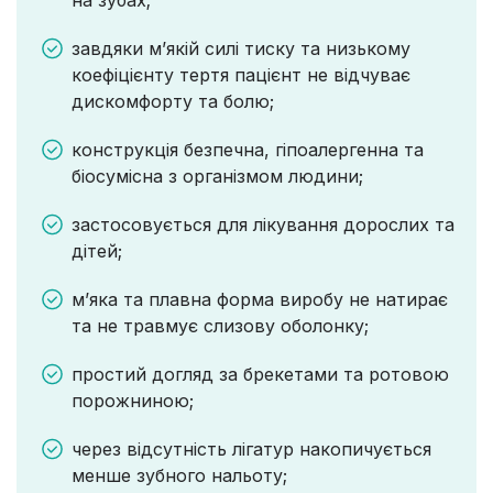
завдяки м’якій силі тиску та низькому
коефіцієнту тертя пацієнт не відчуває
дискомфорту та болю;
конструкція безпечна, гіпоалергенна та
біосумісна з організмом людини;
застосовується для лікування дорослих та
дітей;
м’яка та плавна форма виробу не натирає
та не травмує слизову оболонку;
простий догляд за брекетами та ротовою
порожниною;
через відсутність лігатур накопичується
менше зубного нальоту;