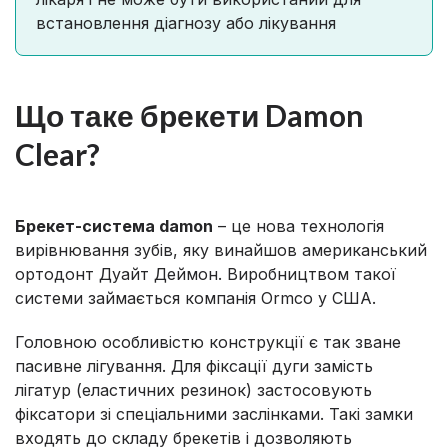
встановлення діагнозу або лікування
Що таке брекети Damon
Clear?
Брекет-система damon
– це нова технологія
вирівнювання зубів, яку винайшов американський
ортодонт Дуайт Деймон. Виробництвом такої
системи займається компанія Ormco у США.
Головною особливістю конструкції є так зване
пасивне лігування. Для фіксації дуги замість
лігатур (еластичних резинок) застосовують
фіксатори зі спеціальними заслінками. Такі замки
входять до складу брекетів і дозволяють