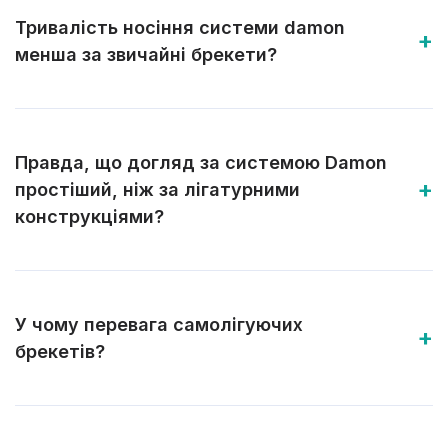
Тривалість носіння системи damon
менша за звичайні брекети?
Правда, що догляд за системою Damon
простіший, ніж за лігатурними
конструкціями?
У чому перевага самолігуючих
брекетів?