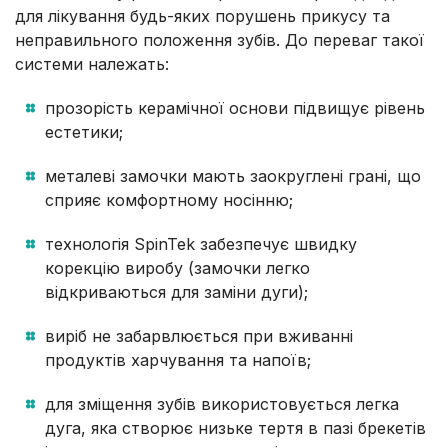
для лікування будь-яких порушень прикусу та
неправильного положення зубів. До переваг такої
системи належать:
прозорість керамічної основи підвищує рівень
естетики;
металеві замочки мають заокруглені грані, що
сприяє комфортному носінню;
технологія SpinTek забезпечує швидку
корекцію виробу (замочки легко
відкриваються для заміни дуги);
виріб не забарвлюється при вживанні
продуктів харчування та напоїв;
для зміщення зубів використовується легка
дуга, яка створює низьке тертя в пазі брекетів