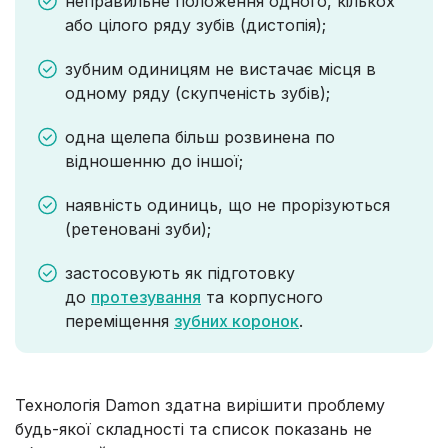
неправильне положення одного, кількох
або цілого ряду зубів (дистопія);
зубним одиницям не вистачає місця в
одному ряду (скупченість зубів);
одна щелепа більш розвинена по
відношенню до іншої;
наявність одиниць, що не прорізуються
(ретеновані зуби);
застосовують як підготовку
до
протезування
та корпусного
переміщення
зубних коронок
.
Технологія Damon здатна вирішити проблему
будь-якої складності та список показань не