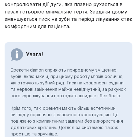
контролювати дії дуги, яка плавно рухається в
пазах і створює мінімальне тертя. Завдяки цьому
зменшується тиск на зуби та період лікування стає
комфортним для пацієнта.
Увага!
Брекети damon сприяють природному зміщенню
зубів, включаючи, при цьому роботу м’язів обличчя,
які оточують зубний ряд. Тиск на кровоносні судини
та нервові закінчення майже невідчутний, за рахунок
чого курс лікування проходить швидше і без болю.
Крім того, такі брекети мають більш естетичний
вигляд у порівнянні з класичною конструкцією. Це
пов’язано з компактними замками без використання
додаткових кріплень. Догляд за системою також
простіше та зручніше.