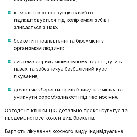
компактна конструкція начебто
підлаштовується під колір емалі зубів і
зливається з нею;
брекети гіпоалергенні та біосумісні з
організмом людини;
система сприяє мінімальному тертю дуги в
пазах та забезпечує безболісний курс
лікування;
дозволяє зберегти привабливу посмішку та
уникнути сором’язливості під час носіння.
Ортодонт клініки ЦІС детально проконсультує та
продемонструє кожен вид брекетів.
Вартість лікування кожного виду індивідуальна.