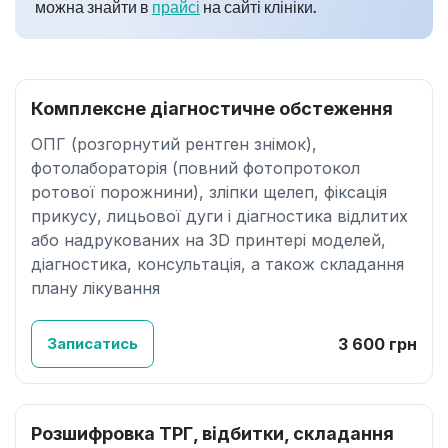
можна знайти в
прайсі
на сайті клініки.
Комплексне діагностичне обстеження
ОПГ (розгорнутий рентген знімок),
фотолабораторія (повний фотопротокол
ротової порожнини), зліпки щелеп, фіксація
прикусу, лицьової дуги і діагностика відлитих
або надрукованих на 3D принтері моделей,
діагностика, консультація, а також складання
плану лікування
Записатись
3 600 грн
Розшифровка ТРГ, відбитки, складання