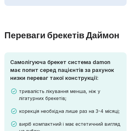
Переваги брекетів Даймон
Самолігуюча брекет система damon
має попит серед пацієнтів за рахунок
низки переваг такої конструкції:
тривалість лікування менша, ніж у
лігатурних брекетів;
корекція необхідна лише раз на 3-4 місяці;
виріб компактний і має естетичний вигляд
на зубах;