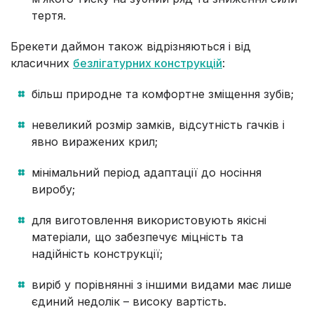
тертя.
Брекети даймон також відрізняються і від
класичних
безлігатурних конструкцій
:
більш природне та комфортне зміщення зубів;
невеликий розмір замків, відсутність гачків і
явно виражених крил;
мінімальний період адаптації до носіння
виробу;
для виготовлення використовують якісні
матеріали, що забезпечує міцність та
надійність конструкції;
виріб у порівнянні з іншими видами має лише
єдиний недолік – високу вартість.