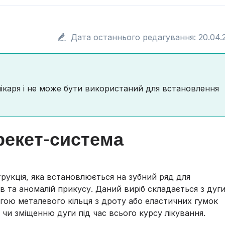
Дата останнього редагування: 20.04.
лікаря і не може бути використаний для встановлення
рекет-система
рукція, яка встановлюється на зубний ряд для
 та аномалій прикусу. Даний виріб складається з дуги
огою металевого кільця з дроту або еластичних гумок
ю чи зміщенню дуги під час всього курсу лікування.