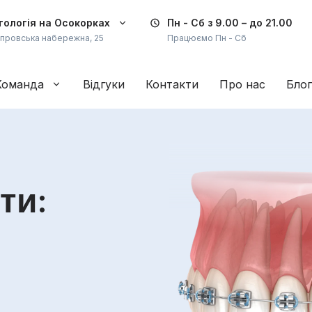
ологія на Осокорках
Пн - Сб
з 9.00 – до 21.00
іпровська набережна, 25
Працюємо Пн - Сб
Команда
Відгуки
Контакти
Про нас
Блог
ти: