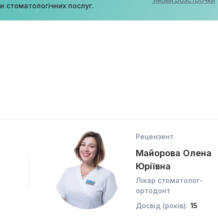
ди стоматологічних послуг.
Рецензент
Майорова Олена
Юріївна
Лікар стоматолог-
ортодонт
Досвід (років):
15