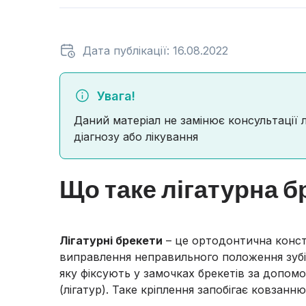
Дата публікації: 16.08.2022
Увага!
Даний матеріал не замінює консультації 
діагнозу або лікування
Що таке лігатурна б
Лігатурні брекети
– це ортодонтична конст
виправлення неправильного положення зубів
яку фіксують у замочках брекетів за допом
(лігатур). Таке кріплення запобігає ковзанн