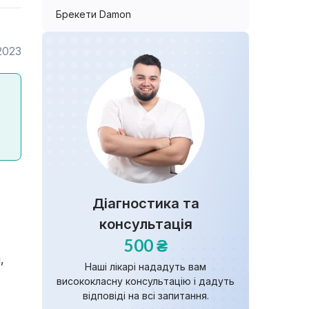
Брекети Damon
2023
Діагностика та
консультація
500 ₴
,
Наші лікарі нададуть вам
висококласну консультацію і дадуть
відповіді на всі запитання.