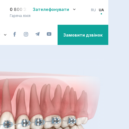
0 800 33-08-12
Зателефонувати
RU
UA
Гаряча лінія
Замовити дзвінок