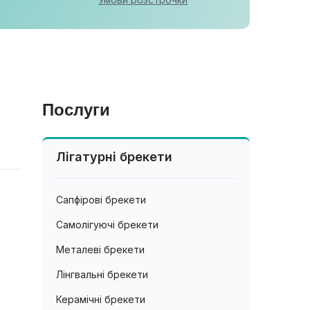
Послуги
Лігатурні брекети
Сапфірові брекети
Самолігуючі брекети
Металеві брекети
Лінгвальні брекети
Керамічні брекети