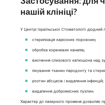
Застосування: для 
нашій клініці?
У Центрі Ізраїльської Стоматології діодний 
стерилізація каріозних порожнин;
обробка кореневих каналів;
висічення слизового капюшона над зу
лікування тканин пародонту та стери
розтин абсцесів і видалення інфекцій;
видалення доброякісних пухлин.
Характер дії лазерного променя дозволяє п