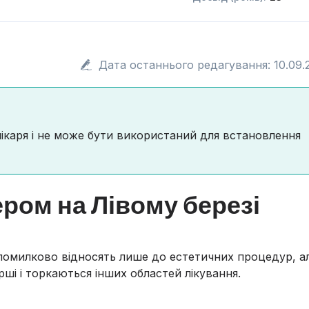
Дата останнього редагування: 10.09.
лікаря і не може бути використаний для встановлення
ером на Лівому березі
 помилково відносять лише до естетичних процедур, а
ші і торкаються інших областей лікування.