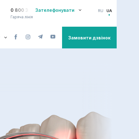
0 800 33-08-12
Зателефонувати
RU
UA
Гаряча лінія
Замовити дзвінок