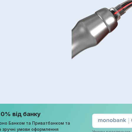
 0% від банку
оно Банком та Приватбанком та
а зручні умови оформлення
Умови розстрочки