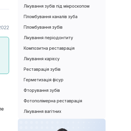
Лікування зубів під мікроскопом
Пломбування каналів зуба
2022
Пломбування зубів
Лікування періодонтиту
Композитна реставрація
Лікування карієсу
Реставрація зубів
Герметизація фісур
Фторування зубів
Фотополімерна реставрація
ле
Лікування вагітних