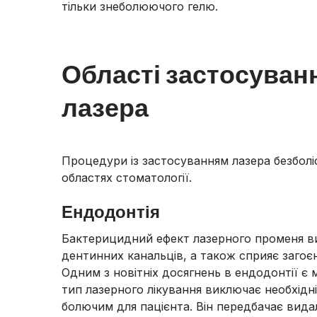
тільки знеболюючого гелю.
Області застосуван
лазера
Процедури із застосуванням лазера безболіс
областях стоматології.
Ендодонтія
Бактерицидний ефект лазерного променя ви
дентинних канальців, а також сприяє загоє
Одним з новітніх досягнень в ендодонтії є
тип лазерного лікування виключає необхідн
болючим для пацієнта. Він передбачає вид