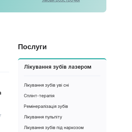
Послуги
Лікування зубів лазером
Лікування зубів уві сні
а
Сплінт-терапія
Ремінералізація зубів
г
Лікування пульпіту
Лікування зубів під наркозом