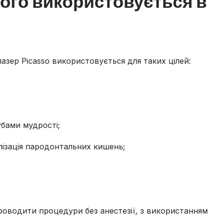
чого використовується в
лазер Picasso використовується для таких цілей:
бами мудрості;
лізація пародонтальних кишень;
роводити процедури без анестезії, з використанням