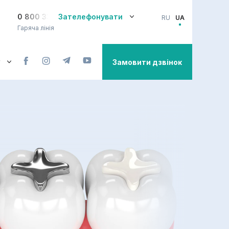
0 800 33-08-12
Зателефонувати
RU
UA
Гаряча лінія
Замовити дзвінок