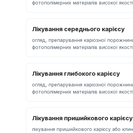
фотополімерних матеріалів високої якост
Лікування середнього карієсу
огляд, препарування каріозної порожнин
фотополімерних матеріалів високої якост
Лікування глибокого карієсу
огляд, препарування каріозної порожнин
фотополімерних матеріалів високої якост
Лікування пришийкового карієсу
лікування пришийкового карієсу або кли