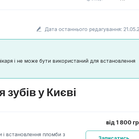
Дата останнього редагування: 21.05.
лікаря і не може бути використаний для встановлення
 зубів у Києві
від 1 800 г
и і встановлення пломби з
Записатись