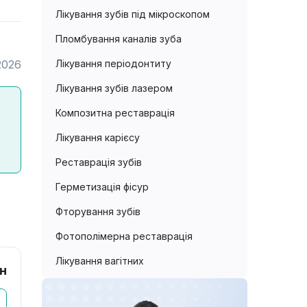
Лікування зубів під мікроскопом
Пломбування каналів зуба
2026
Лікування періодонтиту
Лікування зубів лазером
Композитна реставрація
Лікування карієсу
Реставрація зубів
Герметизація фісур
Фторування зубів
Фотополімерна реставрація
Лікування вагітних
рн