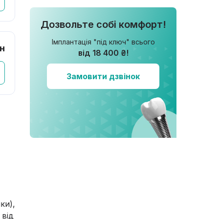
Дозвольте собі комфорт!
Імплантація "під ключ" всього
рн
від 18 400 ₴!
Замовити дзвінок
ки),
 від