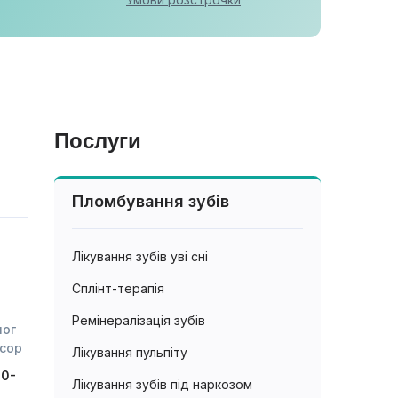
Послуги
Пломбування зубів
Лікування зубів уві сні
Сплінт-терапія
Ремінералізація зубів
лог
есор
Лікування пульпіту
30-
Лікування зубів під наркозом