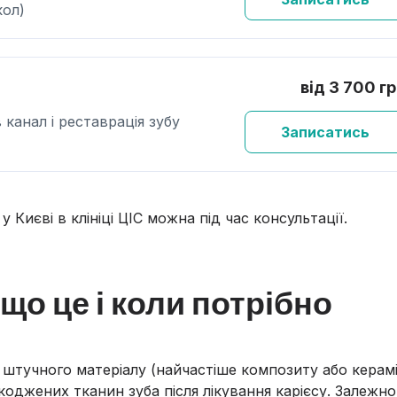
кол)
від 3 700 г
канал і реставрація зубу
Записатись
 Києві в клініці ЦІС можна під час консультації.
що це і коли потрібно
 штучного матеріалу (найчастіше композиту або керамі
оджених тканин зуба після лікування карієсу. Залежно