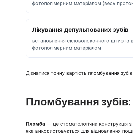
фотополімерним матеріалом (весь прото
Лікування депульпованих зубів
встановлення скловолоконного штифта в 
фотополімерним матеріалом
Дізнатися точну вартість пломбування зубів у
Пломбування зубів: 
Пломба
— це стоматологічна конструкція зі
яка використовується для відновлення пошк