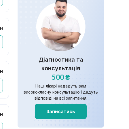
рн
Діагностика та
консультація
рн
500 ₴
Наші лікарі нададуть вам
висококласну консультацію і дадуть
відповіді на всі запитання.
Записатись
рн