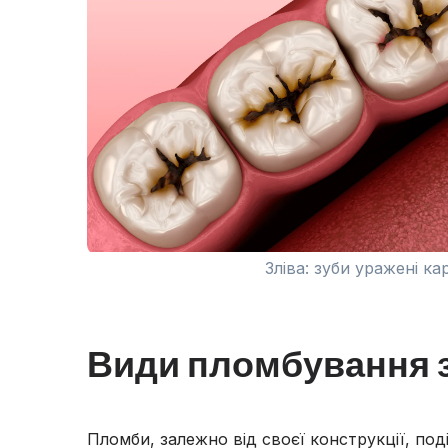
Зліва: зуби уражені к
Види пломбування з
Пломби, залежно від своєї конструкції, под