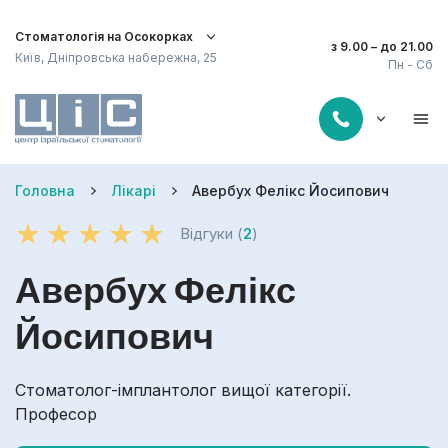
Стоматологія на Осокорках
з 9.00 – до 21.00
Київ, Дніпровська набережна, 25
Пн - Сб
Головна
Лікарі
Авербух Фелікс Йосипович
Відгуки (
2
)
Авербух Фелікс
Йосипович
Стоматолог-імплантолог вищої категорії.
Професор