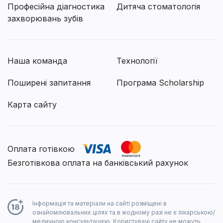
Професійна діагностика
Дитяча стоматологія
захворювань зубів
Наша команда
Технології
Поширені запитання
Програма Scholarship
Карта сайту
Оплата готівкою
Безготівкова оплата на банківський рахунок
Інформація та матеріали на сайті розміщені в
ознайомлювальних цілях та в жодному разі не є лікарською/
медичною консультацією. Користувачі сайту не можуть