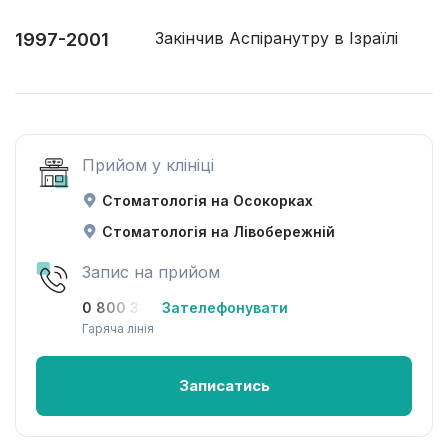
Закінчив Аспіранутру в Ізраїлі
1997-2001
Прийом у клініці
Стоматологія на Осокорках
Стоматологія на Лівобережній
Запис на прийом
0 800 33-08-12
Зателефонувати
Гаряча лінія
Записатись