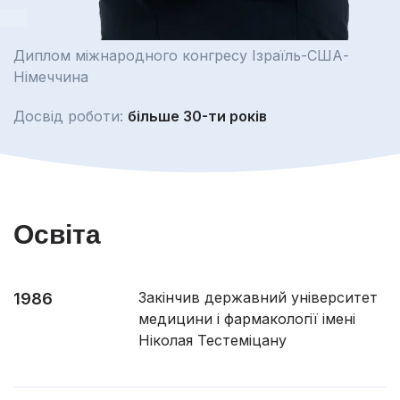
Диплом міжнародного конгресу Ізраїль-США-
Німеччина
Досвід роботи:
більше 30-ти років
Освіта
Закінчив державний університет
1986
медицини і фармакології імені
Ніколая Тестеміцану