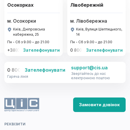
Осокорках
Лівобережній
м. Осокорки
м. Лівобережна
Київ, Дніпровська
Київ, Вулиця Шептицького,
набережна, 25
14
Пн - Сб з 9.00 – до 21.00
Пн - Сб з 9.00 – до 21.00
+38(067)-441-22-77, +38(095)-441-22-77
Зателефонувати
0 800 33-08-12
Зателефонувати
support@cis.ua
0 800 33-08-12
Зателефонувати
Звертайтесь до нас
Гаряча лінія
електронною поштою
Замовити дзвінок
РЕКВІЗИТИ