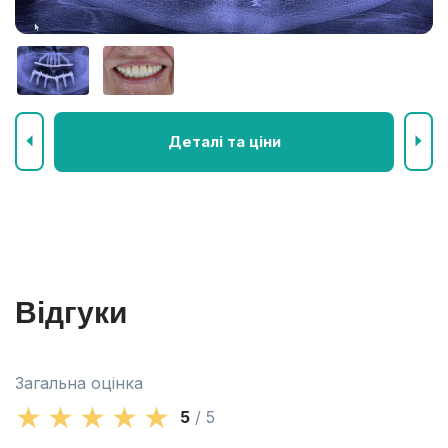
Деталі та ціни
Відгуки
Загальна оцінка
5
/ 5