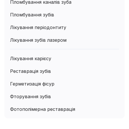
Пломбування каналів зуба
Пломбування зубів
Лікування періодонтиту
Лікування зубів лазером
Лікування карієсу
Реставрація зубів
Герметизація фісур
Фторування зубів
Фотополімерна реставрація