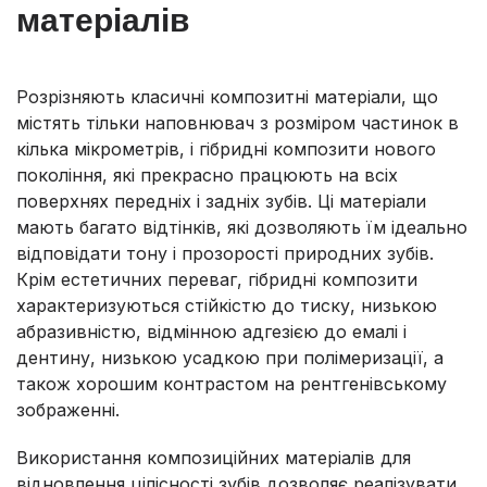
матеріалів
Розрізняють класичні композитні матеріали, що
містять тільки наповнювач з розміром частинок в
кілька мікрометрів, і гібридні композити нового
покоління, які прекрасно працюють на всіх
поверхнях передніх і задніх зубів. Ці матеріали
мають багато відтінків, які дозволяють їм ідеально
відповідати тону і прозорості природних зубів.
Крім естетичних переваг, гібридні композити
характеризуються стійкістю до тиску, низькою
абразивністю, відмінною адгезією до емалі і
дентину, низькою усадкою при полімеризації, а
також хорошим контрастом на рентгенівському
зображенні.
Використання композиційних матеріалів для
відновлення цілісності зубів дозволяє реалізувати