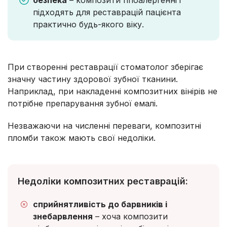
підходять для реставрацій пацієнта
практично будь-якого віку.
При створенні реставрації стоматолог зберігає
значну частину здорової зубної тканини.
Наприклад, при накладенні композитних вінірів не
потрібне препарування зубної емалі.
Незважаючи на численні переваги, композитні
пломби також мають свої недоліки.
Недоліки композитних реставрацій:
сприйнятливість до барвників і
знебарвлення
– хоча композити