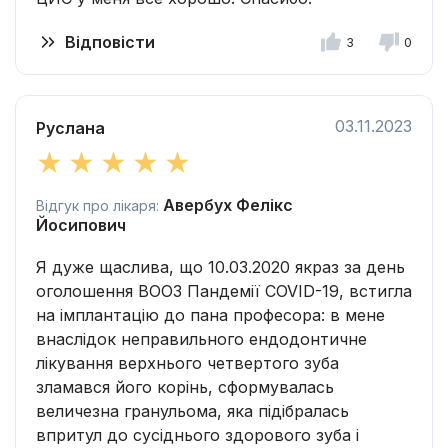
Відповісти
3
0
03.11.2023
Руслана
Авербух Фелікс
Відгук про лікаря:
Йосипович
Я дуже щаслива, що 10.03.2020 якраз за день
оголошення ВООЗ Пандемії COVID-19, встигла
на імплантацію до пана професора: в мене
внаслідок неправильного ендодонтичне
лікування верхнього четвертого зуба
зламався його корінь, сформувалась
величезна гранульома, яка підібралась
впритул до сусіднього здорового зуба і