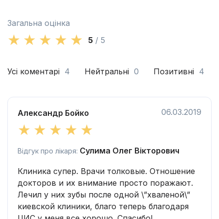
Загальна оцінка
5
/ 5
Усі коментарі
4
Нейтральні
0
Позитивні
4
06.03.2019
Александр Бойко
Сулима Олег Вікторович
Відгук про лікаря:
Клиника супер. Врачи толковые. Отношение
докторов и их внимание просто поражают.
Лечил у них зубы после одной \”хваленой\”
киевской клиники, благо теперь благодаря
ЦИС у меня все хорошо. Спасибо!