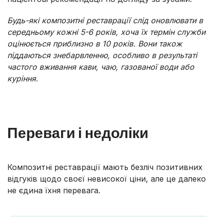
Будь-які композитні реставрації слід оновлювати в
середньому кожні 5-6 років, хоча їх термін служби
оцінюється приблизно в 10 років. Вони також
піддаються знебарвленню, особливо в результаті
частого вживання кави, чаю, газованої води або
куріння.
Переваги і недоліки
Композитні реставрації мають безліч позитивних
відгуків щодо своєї невисокої ціни, але це далеко
не єдина їхня перевага.