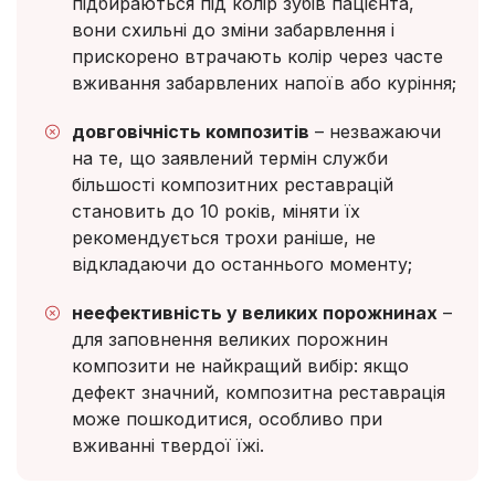
підбираються під колір зубів пацієнта,
вони схильні до зміни забарвлення і
прискорено втрачають колір через часте
вживання забарвлених напоїв або куріння;
довговічність композитів
– незважаючи
на те, що заявлений термін служби
більшості композитних реставрацій
становить до 10 років, міняти їх
рекомендується трохи раніше, не
відкладаючи до останнього моменту;
неефективність у великих порожнинах
–
для заповнення великих порожнин
композити не найкращий вибір: якщо
дефект значний, композитна реставрація
може пошкодитися, особливо при
вживанні твердої їжі.