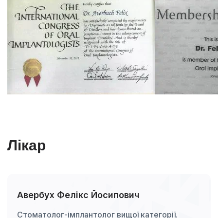
Лікар
Авербух Фелікс Йосипович
Стоматолог-імплантолог вищої категорії.