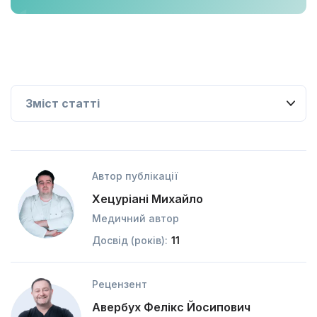
Автор публікації
Хецуріані Михайло
Медичний автор
Досвід (років):
11
Рецензент
Авербух Фелікс Йосипович