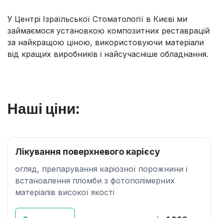
У Центрі Ізраїльської Стоматології в Києві ми
займаємося установкою композитних реставрацій
за найкращою ціною, використовуючи матеріали
від кращих виробників і найсучасніше обладнання.
Наші ціни:
Лікування поверхневого карієсу
огляд, препарування каріозної порожнини і
встановлення пломби з фотополімерних
матеріалів високої якості