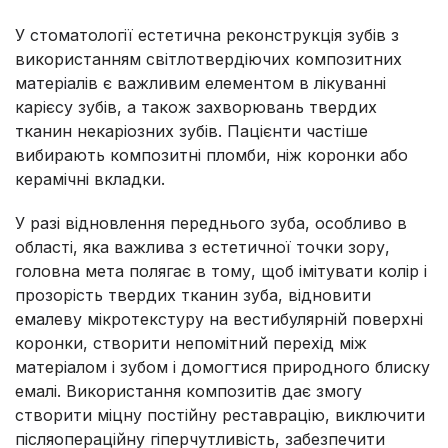
У стоматології естетична реконструкція зубів з
використанням світлотвердіючих композитних
матеріалів є важливим елементом в лікуванні
карієсу зубів, а також захворювань твердих
тканин некаріозних зубів. Пацієнти частіше
вибирають композитні пломби, ніж коронки або
керамічні вкладки.
У разі відновлення переднього зуба, особливо в
області, яка важлива з естетичної точки зору,
головна мета полягає в тому, щоб імітувати колір і
прозорість твердих тканин зуба, відновити
емалеву мікротекстуру на вестибулярній поверхні
коронки, створити непомітний перехід між
матеріалом і зубом і домогтися природного блиску
емалі. Використання композитів дає змогу
створити міцну постійну реставрацію, виключити
післяопераційну гіперчутливість, забезпечити