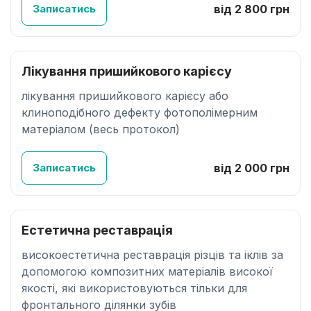
Записатись
від 2 800 грн
Лікування пришийкового карієсу
лікування пришийкового карієсу або
клиноподібного дефекту фотополімерним
матеріалом (весь протокол)
Записатись
від 2 000 грн
Естетична реставрація
високоестетична реставрація різців та іклів за
допомогою композитних матеріалів високої
якості, які використовуються тільки для
фронтального ділянки зубів