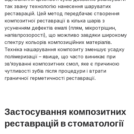
так звану технологію нанесення шаруватих
реставрацій. Цей метод передбачає створення
композитної реставрації в кілька шарів з
усуненням дефектів емалі (плям, мікротріщин,
напівпрозорості), що можливо завдяки широкому
спектру кольорів композиційних матеріалів.
Техніка нашарування композиту зменшує усадку
полімеризації – явище, що часто виникає при
зв’язуванні композитних смол, яке є причиною
чутливості зубів після процедури і втрати
граничної герметичності реставрації.
Застосування композитних
реставрацій в стоматології