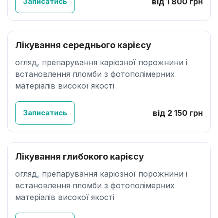
Записатись
від 1 800 грн
Лікування середнього карієсу
огляд, препарування каріозної порожнини і
встановлення пломби з фотополімерних
матеріалів високої якості
Записатись
від 2 150 грн
Лікування глибокого карієсу
огляд, препарування каріозної порожнини і
встановлення пломби з фотополімерних
матеріалів високої якості