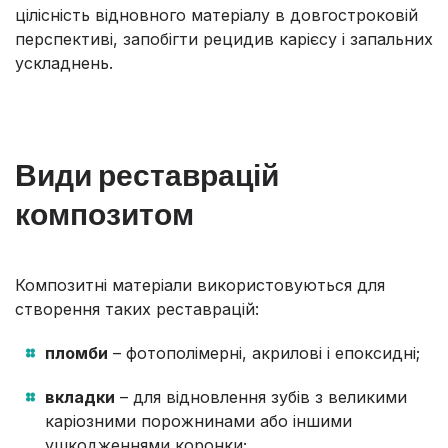
цілісність відновного матеріалу в довгостроковій
перспективі, запобігти рецидив карієсу і запальних
ускладнень.
Види реставрацій
композитом
Композитні матеріали використовуються для
створення таких реставрацій:
пломби
– фотополімерні, акрилові і епоксидні;
вкладки
– для відновлення зубів з великими
каріозними порожнинами або іншими
ушкодженнями коронки;