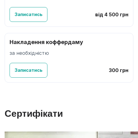
Записатись
від 4 500 грн
Накладення коффердаму
за необхідністю
Записатись
300 грн
Сертифікати