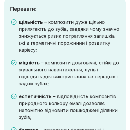
Переваги:
щільність
– композити дуже щільно
прилягають до зубів, завдяки чому значно
знижується ризик потрапляння залишків
їжі в герметичні порожнини і розвитку
карієсу;
міцність
– композити довговічні, стійкі до
жувального навантаження, лугів і
підходять для використання на передніх і
задніх зубах;
естетичність
– відповідність композитів
природного кольору емалі дозволяє
непомітно відновити пошкоджені ділянки
зубів;
безпека
– композити гіпоалергенні і