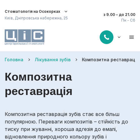
Стоматологія на Осокорках
з 9.00 – до 21.00
Київ, Дніпровська набережна, 25
Пн - Сб
Головна
Лікування зубів
Композитна реставрація
Композитна
реставрація
Композитна реставрація зубів стає все більш
популярною. Переваги композитів – стійкість до
тиску при жуванні, хороша адгезія до емалі,
відновлення природного кольору зубів і