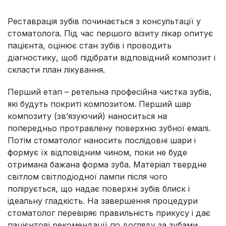
Реставрація зубів починається з консультації у
стоматолога. Під час першого візиту лікар опитує
пацієнта, оцінює стан зубів і проводить
діагностику, щоб підібрати відповідний композит і
скласти план лікування.
Перший етап – ретельна професійна чистка зубів,
які будуть покриті композитом. Перший шар
композиту (зв’язуючий) наноситься на
попередньо протравлену поверхню зубної емалі.
Потім стоматолог наносить послідовні шари і
формує їх відповідним чином, поки не буде
отримана бажана форма зуба. Матеріал твердне
світлом світлодіодної лампи після чого
полірується, що надає поверхні зубів блиск і
ідеальну гладкість. На завершення процедури
стоматолог перевіряє правильність прикусу і дає
пацієнтові рекомендації по догляду за зубами.