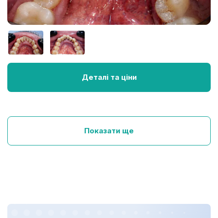
Деталі та ціни
Показати ще