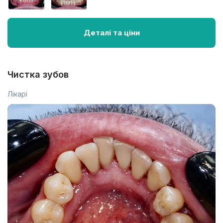
Деталі та ціни
Чистка зубов
Лікарі