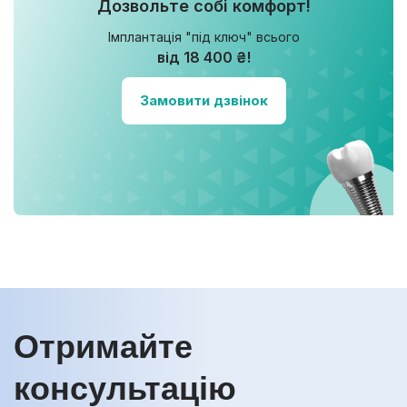
Дозвольте собі комфорт!
Імплантація "під ключ" всього
від 18 400 ₴!
Замовити дзвінок
Отримайте
консультацію