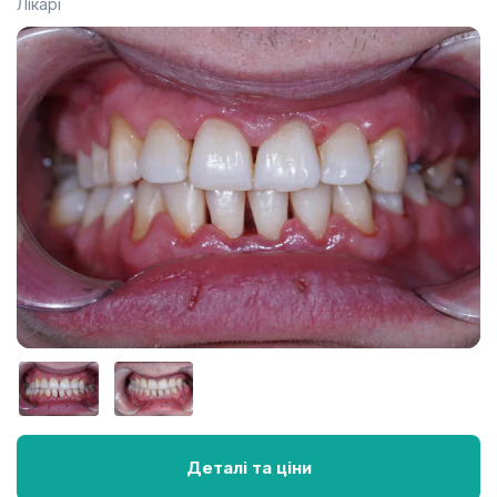
Лікарі
Деталі та ціни