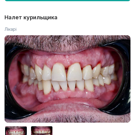
Налет курильщика
Лікарі