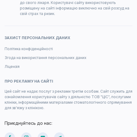
до свого лікаря. Користувачі сайту використовують
розміщену на сайті інформацію виключно на свій розсуд на
свій страх та ризик.
ЗАХИСТ ПЕРСОНАЛЬНИХ ДАНИХ
Політика конфіденційності
Згода на використання персональних даних
Ліцензія
ПРО РЕКЛАМУ НА САЙТІ
Цей сайт не надає послуг з реклами третім особам. Сайт служить для
ознайомлення користувачів сайту з діяльністю ТОВ "ЦІС", послугами
клініки, інформаційними матеріалами стоматологічного спрямування
для зв'язку з клінікою.
Приєднуйтесь до нас: