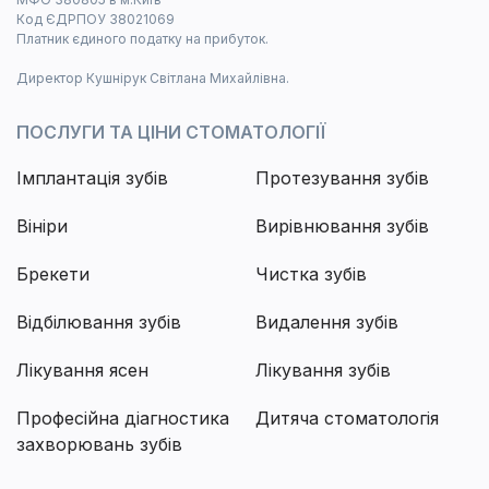
Код ЄДРПОУ 38021069
Платник єдиного податку на прибуток.
Директор Кушнірук Світлана Михайлівна.
ПОСЛУГИ ТА ЦІНИ СТОМАТОЛОГІЇ
Імплантація зубів
Протезування зубів
Вініри
Вирівнювання зубів
Брекети
Чистка зубів
Відбілювання зубів
Видалення зубів
Лікування ясен
Лікування зубів
Професійна діагностика
Дитяча стоматологія
захворювань зубів